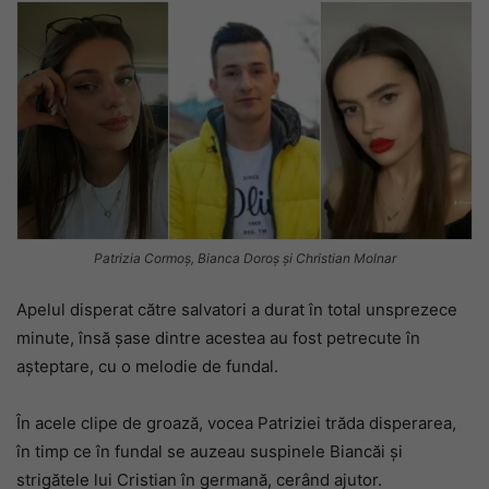
Patrizia Cormoș, Bianca Doroș și Christian Molnar
Apelul disperat către salvatori a durat în total unsprezece
minute, însă șase dintre acestea au fost petrecute în
așteptare, cu o melodie de fundal.
În acele clipe de groază, vocea Patriziei trăda disperarea,
în timp ce în fundal se auzeau suspinele Biancăi și
strigătele lui Cristian în germană, cerând ajutor.