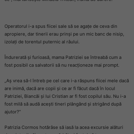
Operatorul i-a spus fiicei sale să se agațe de ceva din
apropiere, dar tinerii erau prinși pe un mic banc de nisip,
izolați de torentul puternic al râului.
Îndurerată și furioasă, mama Patriziei se întreabă cum a
fost posibil ca salvatorii să nu reacționeze mai prompt.
„Aș vrea să-l întreb pe cel care i-a răspuns fiicei mele dacă
are inimă, dacă are copii și ce ar fi făcut dacă în locul
Patriziei, Biancăi și lui Cristian ar fi fost copilul său. Nu i-a
fost milă să audă acești tineri plângând și strigând după
ajutor?”
Patrizia Cormos hotărâse să iasă la acea excursie alături