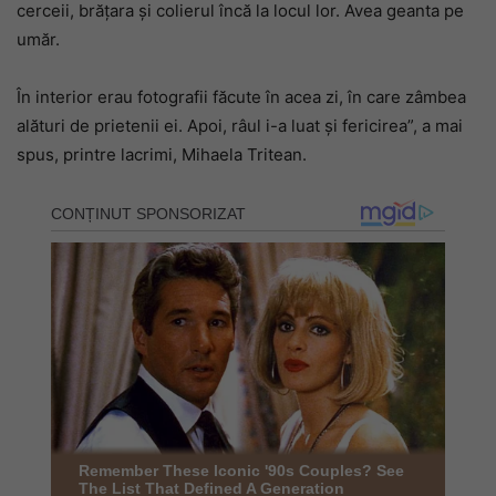
cerceii, brățara și colierul încă la locul lor. Avea geanta pe
umăr.
În interior erau fotografii făcute în acea zi, în care zâmbea
alături de prietenii ei. Apoi, râul i-a luat și fericirea”, a mai
spus, printre lacrimi, Mihaela Tritean.