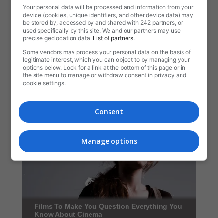
Your personal data will be processed and information from your
device (cookies, unique identifiers, and other device data) may
be stored by, accessed by and shared with 242 partners, or
used specifically by this site. We and our partners may use
precise geolocation data.
List of partners.
Some vendors may process your personal data on the basis of
legitimate interest, which you can object to by managing your
options below. Look for a link at the bottom of this page or in
the site menu to manage or withdraw consent in privacy and
cookie settings.
Consent
Manage options