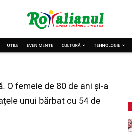
UTILE
EVENIMENTE
CULTURĂ
TEHNOLOGIE
Rotalianul
. O femeie de 80 de ani și-a
–
rațele unui bărbat cu 54 de
Revista