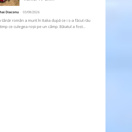
hai Diaconu
-
03/08/2026
 tânăr român a murit în Italia după ce i s-a făcut rău
 timp ce culegea roșii pe un câmp. Băiatul a fost...