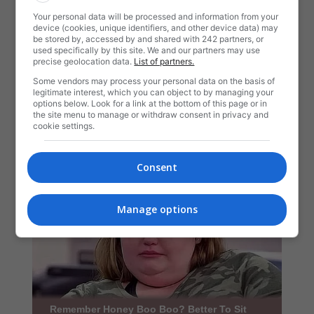
Your personal data will be processed and information from your
device (cookies, unique identifiers, and other device data) may
be stored by, accessed by and shared with 242 partners, or
used specifically by this site. We and our partners may use
precise geolocation data.
List of partners.
Some vendors may process your personal data on the basis of
legitimate interest, which you can object to by managing your
options below. Look for a link at the bottom of this page or in
the site menu to manage or withdraw consent in privacy and
cookie settings.
Consent
Manage options