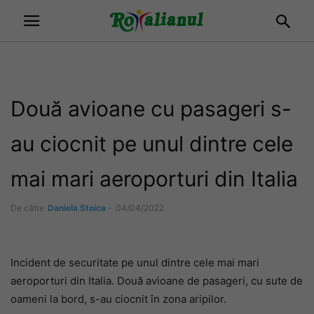
Două avioane cu pasageri s-
au ciocnit pe unul dintre cele
mai mari aeroporturi din Italia
De către
Daniela Stoica
-
04/04/2022
Incident de securitate pe unul dintre cele mai mari
aeroporturi din Italia. Două avioane de pasageri, cu sute de
oameni la bord, s-au ciocnit în zona aripilor.