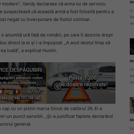
Mi
 modern”, Vandy declarase că arma lui de serviciu
O 
 Se suspectează că această armă a fost folosită pentru a
It
fost negat cu înverșunare de fostul comisar.
av
 o anumită ură față de români, pe care îi descrie drept
dus direct la ei și i-a împușcat. „A avut destul timp să
ea luată”, a explicat Hustin.
Mi
Un
It
ma
 cap cu un pistol marca Glock de calibrul 26. El a
 într-un punct sensibil. „Și-a justificat faptele declarând
Mi
curorul general.
Un