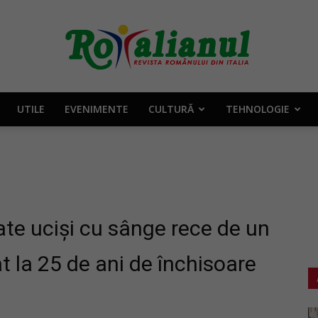
UTILE
EVENIMENTE
CULTURĂ
TEHNOLOGIE
Rotalianul
–
ate uciși cu sânge rece de un
t la 25 de ani de închisoare
Revista