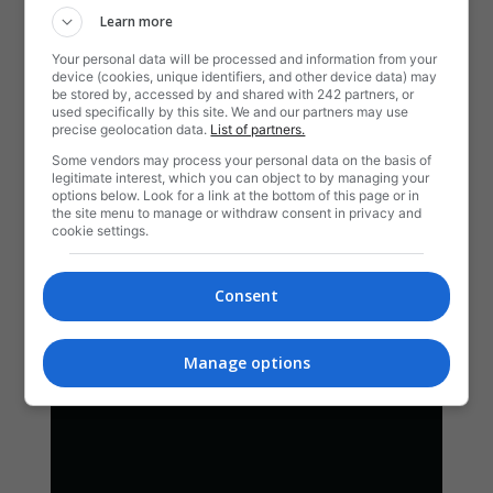
Learn more
Your personal data will be processed and information from your
device (cookies, unique identifiers, and other device data) may
be stored by, accessed by and shared with 242 partners, or
used specifically by this site. We and our partners may use
precise geolocation data.
List of partners.
Some vendors may process your personal data on the basis of
legitimate interest, which you can object to by managing your
options below. Look for a link at the bottom of this page or in
the site menu to manage or withdraw consent in privacy and
cookie settings.
Consent
Manage options