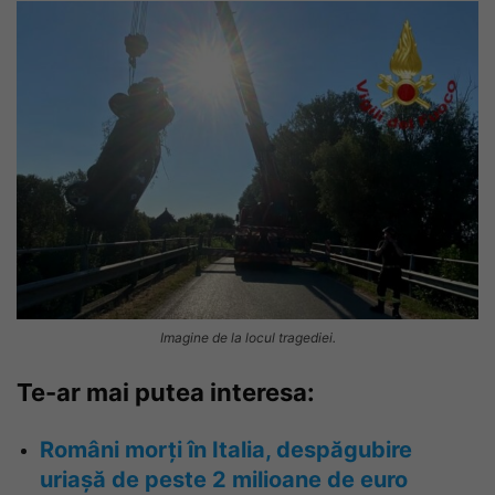
Imagine de la locul tragediei.
Te-ar mai putea interesa:
Români morți în Italia, despăgubire
uriașă de peste 2 milioane de euro