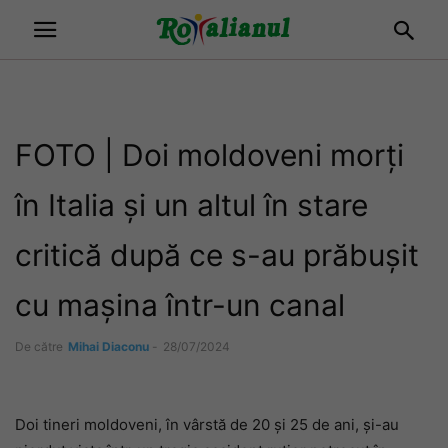
FOTO | Doi moldoveni morți
în Italia și un altul în stare
critică după ce s-au prăbușit
cu mașina într-un canal
De către
Mihai Diaconu
-
28/07/2024
Doi tineri moldoveni, în vârstă de 20 și 25 de ani, și-au