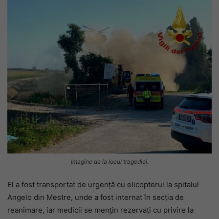
Imagine de la locul tragediei.
El a fost transportat de urgență cu elicopterul la spitalul
Angelo din Mestre, unde a fost internat în secția de
reanimare, iar medicii se mențin rezervați cu privire la