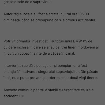
șansele sale de a supraviețui.
Autoritățile locale au fost alertate în jurul orei 05:00
dimineața, când se presupune că s-a produs accidentul.
Potrivit primelor investigații, autoturismul BMW X5 de
culoare închisă în care se aflau cei trei tineri moldoveni ar
fi lovit un copac înainte de a cădea în canal.
Intervenția rapidă a polițiștilor și pompierilor a fost
esențială în salvarea singurului supraviețuitor. Din păcate
însă, nu a putut preveni pierderea celor două vieți tinere.
Ancheta continuă pentru a stabili cu exactitate cauzele
accidentului.