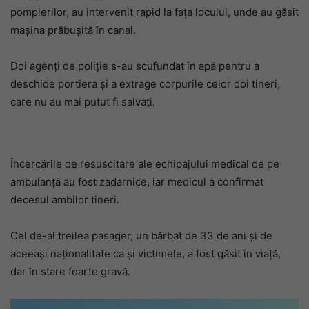
pompierilor, au intervenit rapid la fața locului, unde au găsit
mașina prăbușită în canal.
Doi agenți de poliție s-au scufundat în apă pentru a
deschide portiera și a extrage corpurile celor doi tineri,
care nu au mai putut fi salvați.
Încercările de resuscitare ale echipajului medical de pe
ambulanță au fost zadarnice, iar medicul a confirmat
decesul ambilor tineri.
Cel de-al treilea pasager, un bărbat de 33 de ani și de
aceeași naționalitate ca și victimele, a fost găsit în viață,
dar în stare foarte gravă.