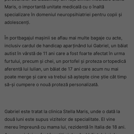
Maris, o importantă unitate medicală cu o înaltă
specializare în domeniul neuropsihiatriei pentru copii și
adolescenți.
În portbagajul mașinii se aflau mai multe bagaje cu acte,
inclusiv cardul de handicap aparținând lui Gabriel, un băiat
autist în vârstă de 11 ani care a fost foarte afectat în urma
furtului, precum și chei, un portofel și proteza ortopedică
aferentă lui Iulian, un băiat de 17 ani care acum nu mai
poate merge și care va trebui să aștepte cine știe cât timp
să-și cumpere o nouă proteză personalizată.
Gabriel este tratat la clinica Stella Maris, unde o dată la
două luni este supus vizitelor de specialitate. El vine
mereu împreună cu mama lui, rezidentă în Italia de 18 ani.