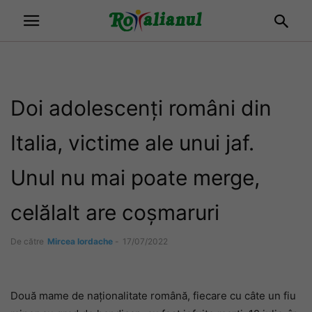
Doi adolescenți români din
Italia, victime ale unui jaf.
Unul nu mai poate merge,
celălalt are coșmaruri
De către
Mircea Iordache
-
17/07/2022
Două mame de naționalitate română, fiecare cu câte un fiu