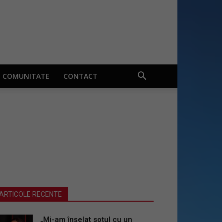
COMUNITATE
CONTACT
ARTICOLE RECENTE
„Mi-am înșelat soțul cu un