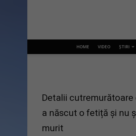
HOME
VIDEO
ȘTIRI
Detalii cutremurătoare 
a născut o fetiță și nu 
murit