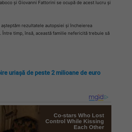
aboco și Giovanni Fattorini se ocupă de acest lucru și
ă așteptăm rezultatele autopsiei și încheierea
i. Între timp, însă, această familie nefericită trebuie să
ire uriașă de peste 2 milioane de euro