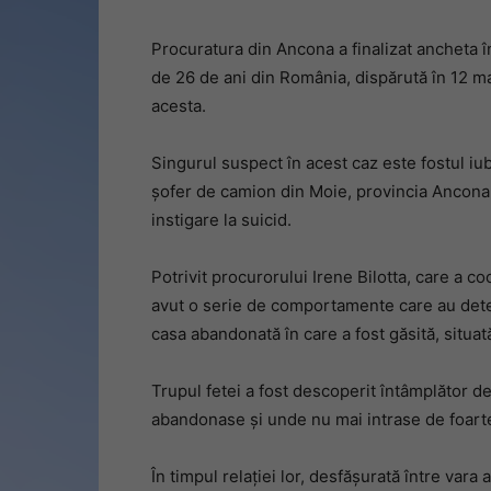
Procuratura din Ancona a finalizat ancheta în
de 26 de ani din România, dispărută în 12 ma
acesta.
Singurul suspect în acest caz este fostul iub
șofer de camion din Moie, provincia Ancona,
instigare la suicid.
Potrivit procurorului Irene Bilotta, care a c
avut o serie de comportamente care au deter
casa abandonată în care a fost găsită, situat
Trupul fetei a fost descoperit întâmplător d
abandonase și unde nu mai intrase de foarte
În timpul relației lor, desfășurată între vara