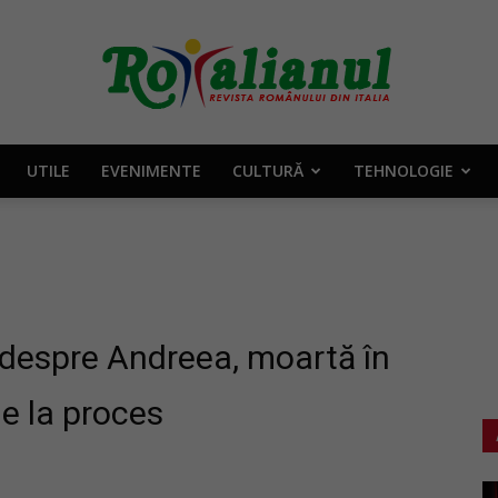
UTILE
EVENIMENTE
CULTURĂ
TEHNOLOGIE
Rotalianul
–
 despre Andreea, moartă în
ge la proces
Revista