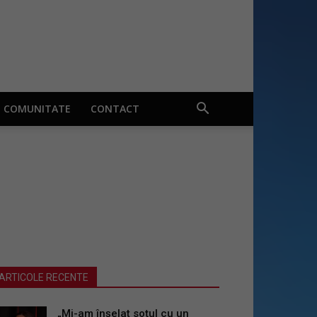
COMUNITATE
CONTACT
ARTICOLE RECENTE
„Mi-am înșelat soțul cu un