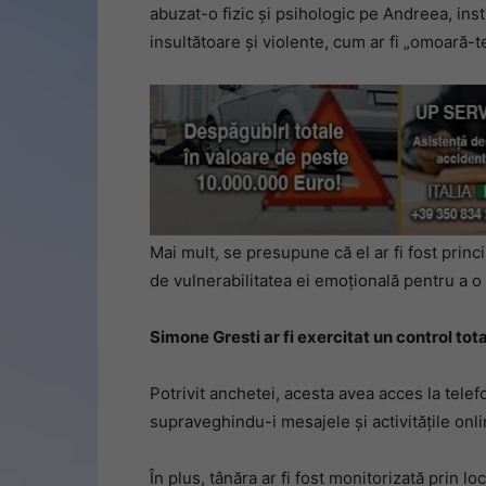
abuzat-o fizic și psihologic pe Andreea, inst
insultătoare și violente, cum ar fi „omoară-t
Mai mult, se presupune că el ar fi fost princi
de vulnerabilitatea ei emoțională pentru a o 
Simone Gresti ar fi exercitat un control tot
Potrivit anchetei, acesta avea acces la telefo
supraveghindu-i mesajele și activitățile onli
În plus, tânăra ar fi fost monitorizată prin 