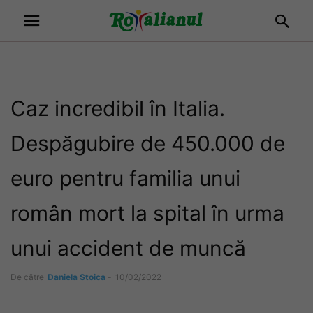
Caz incredibil în Italia.
Despăgubire de 450.000 de
euro pentru familia unui
român mort la spital în urma
unui accident de muncă
De către
Daniela Stoica
-
10/02/2022