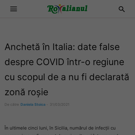
Anchetă în Italia: date false
despre COVID într-o regiune
cu scopul de a nu fi declarată
zonă roșie
De către
Daniela Stoica
-
31/03/2021
În ultimele cinci luni, în Sicilia, numărul de infecții cu