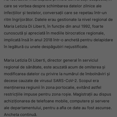
care se vorbea despre schimbarea datelor zilnice ale
infecțiilor și testelor, conversații care se repetau într-un
ritm îngrijorător. Datele erau gestionate la nivel regional de
Maria Letizia Di Liberti, în funcție din anul 1992, foarte
cunoscută și apreciată în mediile birocratice regionale,
implicată însă în anul 2018 într-o anchetă pentru delapidare
în legătură cu unele despăgubiri nejustificate.
Maria Letizia Di Liberti, director general în serviciul
regional de sănătate, este acuzată acum de omiterea și
modificarea datelor cu privire la numărul de îmbolnăviri și
decese cauzate de virusul SARS-CoV-2. Scopul era
menținerea regiunii în zona portocalie, evitând astfel
restricțiile impuse pentru zona roșie. Magistrații au dispus
achiziționarea de telefoane mobile, computere și servere
ale departamentului, pentru a afla ce date au fost ascunse.
Ancheta continuă.