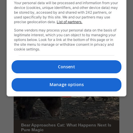
Your personal data will be processed and information from your
device (cookies, unique identifiers, and other device data) may
be stored by, accessed by and shared with 242 partners, or
used specifically by this site. We and our partners may use
precise geolocation data.
List of partners.
Some vendors may process your personal data on the basis of
legitimate interest, which you can object to by managing your
options below. Look for a link at the bottom of this page or in
the site menu to manage or withdraw consent in privacy and
cookie settings.
Consent
Manage options