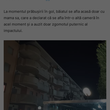
La momentul prăbușirii în gol, băiatul se afla acasă doar cu
mama sa, care a declarat că se afla într-o altă cameră în
acel moment și a auzit doar zgomotul puternic al
impactului.