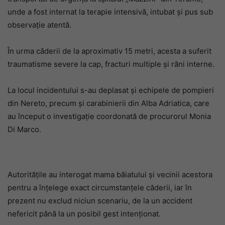
unde a fost internat la terapie intensivă, intubat și pus sub
observație atentă.
În urma căderii de la aproximativ 15 metri, acesta a suferit
traumatisme severe la cap, fracturi multiple și răni interne.
La locul incidentului s-au deplasat și echipele de pompieri
din Nereto, precum și carabinierii din Alba Adriatica, care
au început o investigație coordonată de procurorul Monia
Di Marco.
Autoritățile au interogat mama băiatului și vecinii acestora
pentru a înțelege exact circumstanțele căderii, iar în
prezent nu exclud niciun scenariu, de la un accident
nefericit până la un posibil gest intenționat.