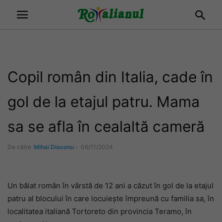
Copil român din Italia, cade în
gol de la etajul patru. Mama
sa se afla în cealaltă cameră
De către
Mihai Diaconu
-
06/11/2024
Un băiat român în vârstă de 12 ani a căzut în gol de la etajul
patru al blocului în care locuiește împreună cu familia sa, în
localitatea italiană Tortoreto din provincia Teramo, în