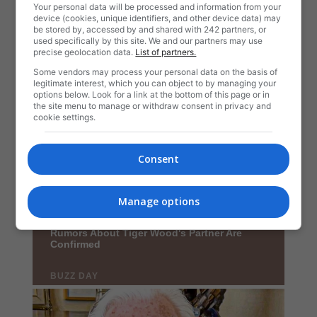
Your personal data will be processed and information from your
device (cookies, unique identifiers, and other device data) may
be stored by, accessed by and shared with 242 partners, or
used specifically by this site. We and our partners may use
precise geolocation data.
List of partners.
Some vendors may process your personal data on the basis of
legitimate interest, which you can object to by managing your
options below. Look for a link at the bottom of this page or in
the site menu to manage or withdraw consent in privacy and
cookie settings.
Consent
Manage options