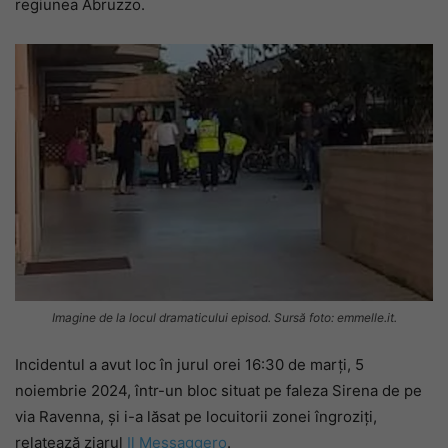
regiunea Abruzzo.
Imagine de la locul dramaticului episod. Sursă foto: emmelle.it.
Incidentul a avut loc în jurul orei 16:30 de marți, 5
noiembrie 2024, într-un bloc situat pe faleza Sirena de pe
via Ravenna, și i-a lăsat pe locuitorii zonei îngroziți,
relatează ziarul
Il Messaggero
.