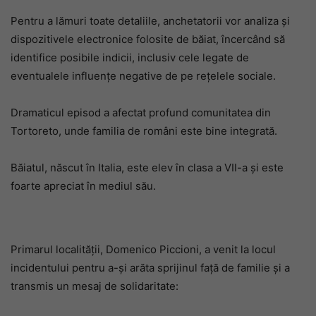
Pentru a lămuri toate detaliile, anchetatorii vor analiza și
dispozitivele electronice folosite de băiat, încercând să
identifice posibile indicii, inclusiv cele legate de
eventualele influențe negative de pe rețelele sociale.
Dramaticul episod a afectat profund comunitatea din
Tortoreto, unde familia de români este bine integrată.
Băiatul, născut în Italia, este elev în clasa a VII-a și este
foarte apreciat în mediul său.
Primarul localității, Domenico Piccioni, a venit la locul
incidentului pentru a-și arăta sprijinul față de familie și a
transmis un mesaj de solidaritate: