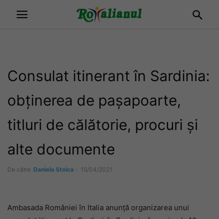
Consulat itinerant în Sardinia:
obținerea de pașapoarte,
titluri de călătorie, procuri și
alte documente
De către
Daniela Stoica
-
15/04/2021
Ambasada României în Italia anunță organizarea unui