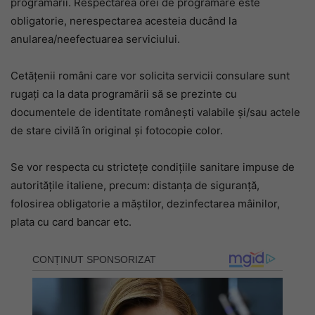
programării. Respectarea orei de programare este
obligatorie, nerespectarea acesteia ducând la
anularea/neefectuarea serviciului.
Cetățenii români care vor solicita servicii consulare sunt
rugați ca la data programării să se prezinte cu
documentele de identitate românești valabile și/sau actele
de stare civilă în original și fotocopie color.
Se vor respecta cu strictețe condițiile sanitare impuse de
autoritățile italiene, precum: distanța de siguranță,
folosirea obligatorie a măștilor, dezinfectarea mâinilor,
plata cu card bancar etc.