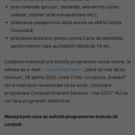
acte notariale (procuri, declarații, adeverințe cazier
judiciar, obțineri acte extrajudiciare etc.);
eliberarea pașaportului dacă acesta se află la Secția
Consulară;
preluarea dosarelor pentru prima Carte de Identitate
pentru minorii care au împlinit vârsta de 14 ani.
Cetățenii interesați pot solicita programare numai online, la
adresa de e-mail:
roma.info@mae.ro
, până cel mai târziu
miercuri, 28 aprilie 2021, orele 17:00. La rubrica „Subiect”
din e-mail este recomandat să se scrie: „Solicitare
programare Consulat itinerant Sardinia – mai 2021.” NU se
vor face programări telefonice!
Mesajul prin care se solicită programarea trebuie să
conțină: