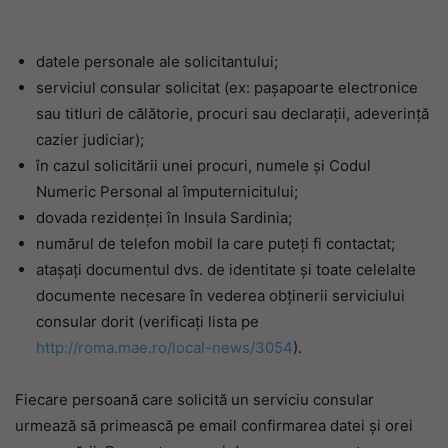
datele personale ale solicitantului;
serviciul consular solicitat (ex: pașapoarte electronice
sau titluri de călătorie, procuri sau declarații, adeverință
cazier judiciar);
în cazul solicitării unei procuri, numele și Codul
Numeric Personal al împuternicitului;
dovada rezidenței în Insula Sardinia;
numărul de telefon mobil la care puteți fi contactat;
atașați documentul dvs. de identitate și toate celelalte
documente necesare în vederea obținerii serviciului
consular dorit (verificați lista pe
http://roma.mae.ro/local-news/3054
).
Fiecare persoană care solicită un serviciu consular
urmează să primească pe email confirmarea datei și orei