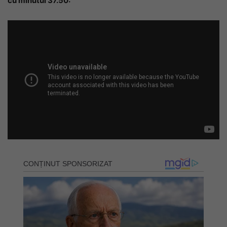
cu minutul 37.50: