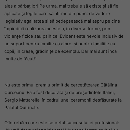
ales a bărbaților! Pe urmă, mai trebuie să existe și să fie
aplicate și legile care sa afirme din punct de vedere
legislativ egalitatea și să pedepsească mai aspru pe cine
împiedică realizarea acesteia, în diverse forme, prin
violențe fizice sau psihice. Evident este nevoie inclusiv de
un suport pentru familie ca atare, și pentru familiile cu
copii, în creșe, grădinițe de exemplu. Dar mai sunt încă
multe de făcut!”
Nu este primul premiu primit de cercetătoarea Cătălina
Curceanu. Ea a fost decorată și de președintele Italiei,
Sergio Mattarella, în cadrul unei ceremonii desfășurate la
Palatul Quirinale.
O întrebăm care este secretul succesului ei profesional: