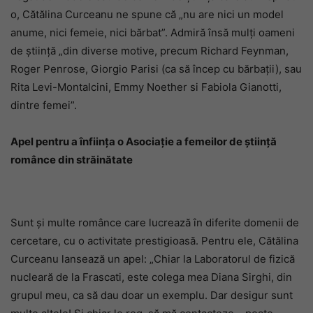
o, Cătălina Curceanu ne spune că „nu are nici un model
anume, nici femeie, nici bărbat”. Admiră însă
mulți oameni
de știință „din diverse motive, precum Richard Feynman,
Roger Penrose, Giorgio Parisi (ca să încep cu bărbații), sau
Rita Levi-Montalcini, Emmy Noether si Fabiola Gianotti,
dintre femei”.
Apel pentru a înființa o Asociație a femeilor de știință
românce din străinătate
Sunt și multe românce care lucrează în diferite domenii de
cercetare, cu o activitate prestigioasă. Pentru ele, Cătălina
Curceanu lansează un apel: „Chiar la Laboratorul de fizică
nucleară de la Frascati, este colega mea Diana Sirghi, din
grupul meu, ca să dau doar un exemplu. Dar desigur sunt