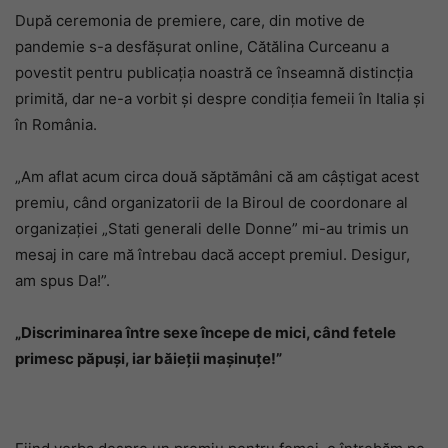
După ceremonia de premiere, care, din motive de
pandemie s-a desfășurat online, Cătălina Curceanu a
povestit pentru publicația noastră ce înseamnă distincția
primită, dar ne-a vorbit și despre condiția femeii în Italia și
în România.
„Am aflat acum circa două săptămâni că am câștigat acest
premiu, când organizatorii de la Biroul de coordonare al
organizației „Stati generali delle Donne” mi-au trimis un
mesaj in care mă întrebau dacă accept premiul. Desigur,
am spus Da!”.
„Discriminarea între sexe începe de mici, când fetele
primesc păpuși, iar băieții mașinuțe!”