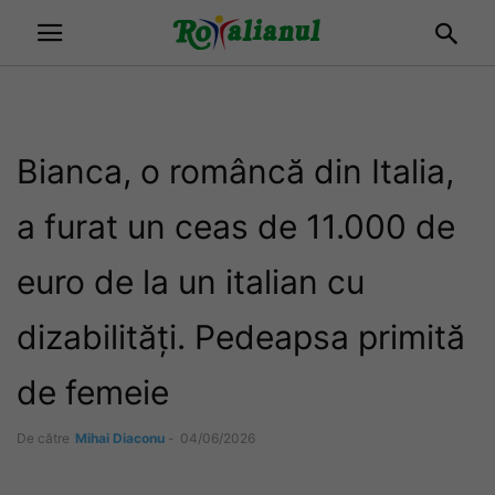
Bianca, o româncă din Italia,
a furat un ceas de 11.000 de
euro de la un italian cu
dizabilități. Pedeapsa primită
de femeie
De către
Mihai Diaconu
-
04/06/2026