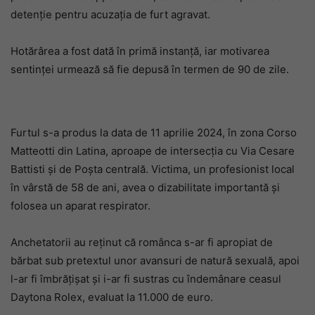
detenție pentru acuzația de furt agravat.
Hotărârea a fost dată în primă instanță, iar motivarea
sentinței urmează să fie depusă în termen de 90 de zile.
Furtul s-a produs la data de 11 aprilie 2024, în zona Corso
Matteotti din Latina, aproape de intersecția cu Via Cesare
Battisti și de Poșta centrală. Victima, un profesionist local
în vârstă de 58 de ani, avea o dizabilitate importantă și
folosea un aparat respirator.
Anchetatorii au reținut că românca s-ar fi apropiat de
bărbat sub pretextul unor avansuri de natură sexuală, apoi
l-ar fi îmbrățișat și i-ar fi sustras cu îndemânare ceasul
Daytona Rolex, evaluat la 11.000 de euro.