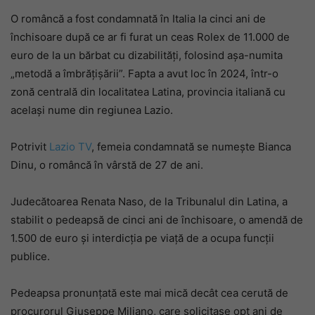
O româncă a fost condamnată în Italia la cinci ani de
închisoare după ce ar fi furat un ceas Rolex de 11.000 de
euro de la un bărbat cu dizabilități, folosind așa-numita
„metodă a îmbrățișării”. Fapta a avut loc în 2024, într-o
zonă centrală din localitatea Latina, provincia italiană cu
același nume din regiunea Lazio.
Potrivit
Lazio TV
, femeia condamnată se numește Bianca
Dinu, o româncă în vârstă de 27 de ani.
Judecătoarea Renata Naso, de la Tribunalul din Latina, a
stabilit o pedeapsă de cinci ani de închisoare, o amendă de
1.500 de euro și interdicția pe viață de a ocupa funcții
publice.
Pedeapsa pronunțată este mai mică decât cea cerută de
procurorul Giuseppe Miliano, care solicitase opt ani de