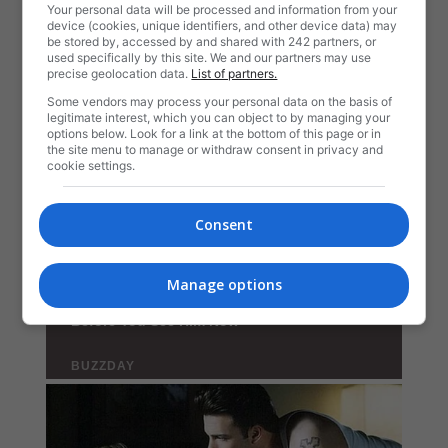
Your personal data will be processed and information from your
device (cookies, unique identifiers, and other device data) may
be stored by, accessed by and shared with 242 partners, or
used specifically by this site. We and our partners may use
precise geolocation data.
List of partners.
Some vendors may process your personal data on the basis of
legitimate interest, which you can object to by managing your
options below. Look for a link at the bottom of this page or in
the site menu to manage or withdraw consent in privacy and
cookie settings.
Consent
Manage options