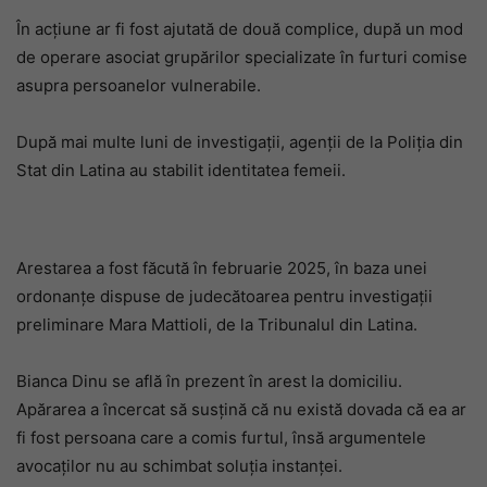
În acțiune ar fi fost ajutată de două complice, după un mod
de operare asociat grupărilor specializate în furturi comise
asupra persoanelor vulnerabile.
După mai multe luni de investigații, agenții de la Poliția din
Stat din Latina au stabilit identitatea femeii.
Arestarea a fost făcută în februarie 2025, în baza unei
ordonanțe dispuse de judecătoarea pentru investigații
preliminare Mara Mattioli, de la Tribunalul din Latina.
Bianca Dinu se află în prezent în arest la domiciliu.
Apărarea a încercat să susțină că nu există dovada că ea ar
fi fost persoana care a comis furtul, însă argumentele
avocaților nu au schimbat soluția instanței.