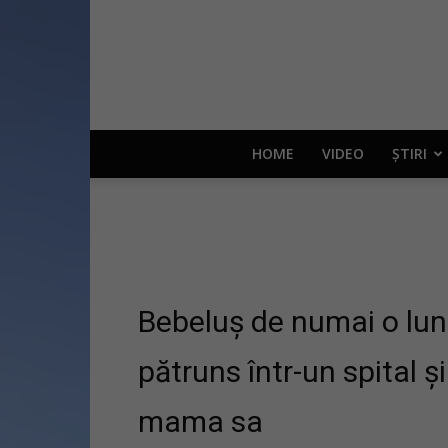
HOME
VIDEO
ȘTIRI
Bebeluș de numai o lună
pătruns într-un spital și
mama sa