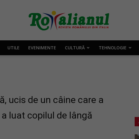
UTILE
EVENIMENTE
CULTURĂ
TEHNOLOGIE
Rotalianul
–
, ucis de un câine care a
 a luat copilul de lângă
Revista