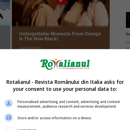
Da
Un
an
de
Rotalianul - Revista Românului din Italia asks for
your consent to use your personal data to:
Da
Un
Personalised advertising and content, advertising and content
în
measurement, audience research and services development
nu
Store and/or access information on a device