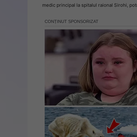
medic principal la spitalul raional Sirohi, pot