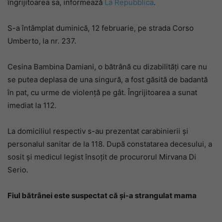
îngrijitoarea sa, informează
La Repubblica
.
S-a întâmplat duminică, 12 februarie, pe strada Corso
Umberto, la nr. 237.
Cesina Bambina Damiani, o bătrână cu dizabilități care nu
se putea deplasa de una singură, a fost găsită de badantă
în pat, cu urme de violență pe gât. Îngrijitoarea a sunat
imediat la 112.
La domiciliul respectiv s-au prezentat carabinierii și
personalul sanitar de la 118. După constatarea decesului, a
sosit și medicul legist însoțit de procurorul Mirvana Di
Serio.
Fiul bătrânei este suspectat că și-a strangulat mama