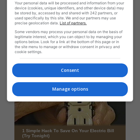
Your personal data will be processed and information from your
device (cookies, unique identifiers, and other device data) may
be stored by, accessed by and shared with 242 partners, or
used specifically by this site. We and our partners may use
precise geolocation data.
List of partners.
Some vendors may process your personal data on the basis of
legitimate interest, which you can object to by managing your
options below. Look for a link at the bottom of this page or in
the site menu to manage or withdraw consent in privacy and
cookie settings.
Consent
Manage options