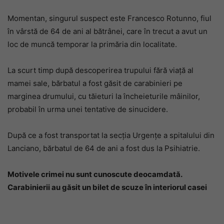
Momentan, singurul suspect este Francesco Rotunno, fiul
în vârstă de 64 de ani al bătrânei, care în trecut a avut un
loc de muncă temporar la primăria din localitate.
La scurt timp după descoperirea trupului fără viață al
mamei sale, bărbatul a fost găsit de carabinieri pe
marginea drumului, cu tăieturi la încheieturile mâinilor,
probabil în urma unei tentative de sinucidere.
După ce a fost transportat la secția Urgențe a spitalului din
Lanciano, bărbatul de 64 de ani a fost dus la Psihiatrie.
Motivele crimei nu sunt cunoscute deocamdată.
Carabinierii au găsit un bilet de scuze în interiorul casei