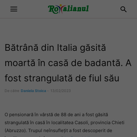
Bătrână din Italia găsită
moartă în casă de badantă. A
fost strangulată de fiul său
De către
Daniela Stoica
-
13/02/2023
O pensionară în vârstă de 88 de ani a fost găsită
strangulată în casă în localitatea Casoli, provincia Chieti
(Abruzzo). Trupul neînsuflețit a fost descoperit de