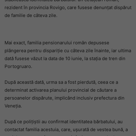
rezident în provincia Rovigo, care fusese denunțat dispărut
de familie de câteva zile.
Mai exact, familia pensionarului român depusese
plângerea pentru dispariție cu câteva zile înainte, iar ultima
dată fusese văzut la data de 10 iunie, la stația de tren din
Portogruaro.
După această dată, urma sa a fost pierdută, ceea ce a
determinat activarea planului provincial de căutare a
persoanelor dispărute, implicând inclusiv prefectura din
Veneția.
După ce polițiștii au confirmat identitatea bărbatului, au
contactat familia acestuia, care, ușurată de vestea bună, a