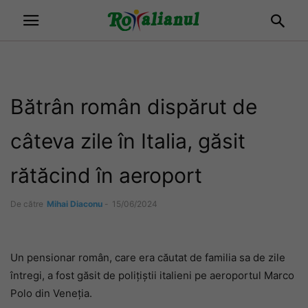
Bătrân român dispărut de
câteva zile în Italia, găsit
rătăcind în aeroport
De către
Mihai Diaconu
-
15/06/2024
Un pensionar român, care era căutat de familia sa de zile
întregi, a fost găsit de polițiștii italieni pe aeroportul Marco
Polo din Veneția.