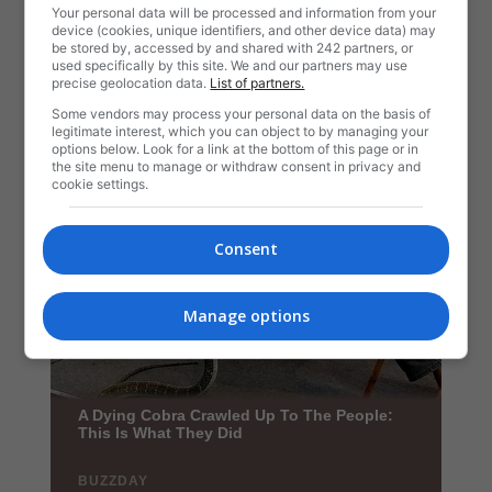
Your personal data will be processed and information from your
device (cookies, unique identifiers, and other device data) may
be stored by, accessed by and shared with 242 partners, or
used specifically by this site. We and our partners may use
precise geolocation data.
List of partners.
Some vendors may process your personal data on the basis of
legitimate interest, which you can object to by managing your
options below. Look for a link at the bottom of this page or in
the site menu to manage or withdraw consent in privacy and
cookie settings.
Consent
Manage options