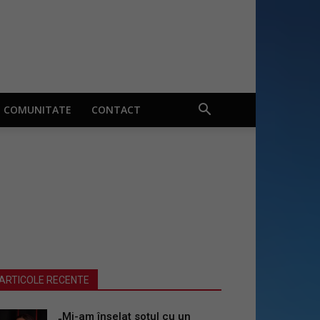
COMUNITATE
CONTACT
ARTICOLE RECENTE
„Mi-am înșelat soțul cu un