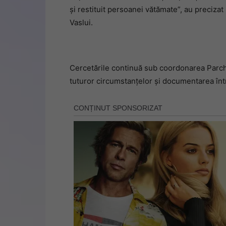
și restituit persoanei vătămate”, au precizat
Vaslui.
Cercetările continuă sub coordonarea Parche
tuturor circumstanțelor și documentarea între