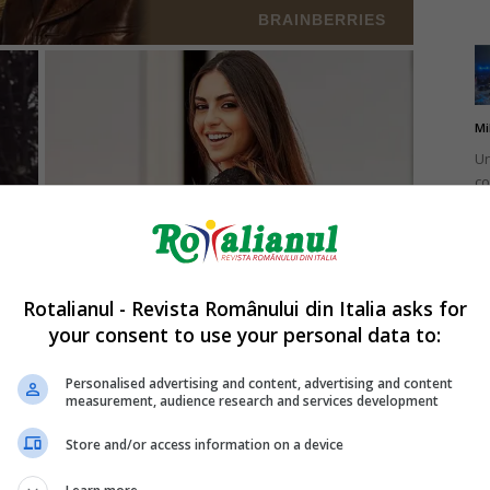
Mi
Un
co
do
Rotalianul - Revista Românului din Italia asks for
your consent to use your personal data to:
Mi
Ro
Personalised advertising and content, advertising and content
measurement, audience research and services development
în
fă
Store and/or access information on a device