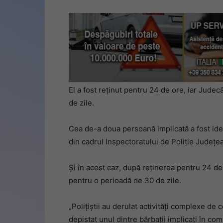
El a fost reținut pentru 24 de ore, iar Jude
de zile.
Cea de-a doua persoană implicată a fost ident
din cadrul Inspectoratului de Poliție Județea
Și în acest caz, după reținerea pentru 24 de
pentru o perioadă de 30 de zile.
„Polițiștii au derulat activități complexe de 
depistat unul dintre bărbații implicați în com