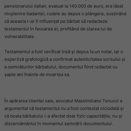
pensionarului italian, evaluat la 140.000 de euro, era lăsat
moștenire badantei, rudele au depus o plângere, susținând
că aceasta l-ar fi influențat pe bărbat să redacteze
testamentul în favoarea ei, profitând de starea lui de
vulnerabilitate.
Testamentul a fost verificat însă și depus la un notar, iar o
expertiză grafologică a confirmat autenticitatea scrisului și
a semnăturilor bărbatului, documentul fiind redactat cu
șapte ani înainte de moartea sa.
În apărarea clientei sale, avocatul Massimiliano Tonucci a
argumentat că testamentul nu a fost contestat niciodată și
că boala bărbatului i-a afectat doar fizic capacitățile, nu și
discernământul în momentul semnării documentului.