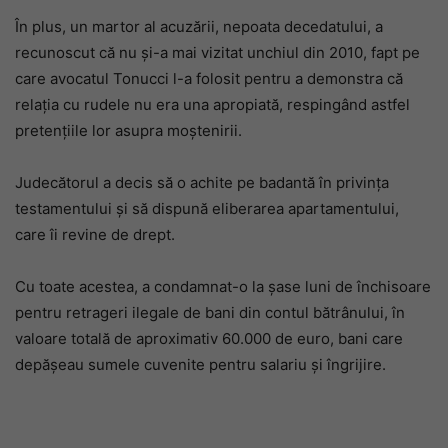
În plus, un martor al acuzării, nepoata decedatului, a
recunoscut că nu și-a mai vizitat unchiul din 2010, fapt pe
care avocatul Tonucci l-a folosit pentru a demonstra că
relația cu rudele nu era una apropiată, respingând astfel
pretențiile lor asupra moștenirii.
Judecătorul a decis să o achite pe badantă în privința
testamentului și să dispună eliberarea apartamentului,
care îi revine de drept.
Cu toate acestea, a condamnat-o la șase luni de închisoare
pentru retrageri ilegale de bani din contul bătrânului, în
valoare totală de aproximativ 60.000 de euro, bani care
depășeau sumele cuvenite pentru salariu și îngrijire.