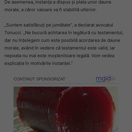
De asemenea, instanța a dispus și plata unor daune
morale, a căror valoare va fi stabilită ulterior.
„Suntem satisfăcuți pe jumătate”, a declarat avocatul
Tonucci. „Ne bucură achitarea în legătură cu testamentul,
dar nu înțelegem cum este posibilă acordarea de daune
morale, având în vedere că testamentul este valid, iar
nepoata nu mai este moștenitoare legală. Vom vedea
explicația în motivările instanței.”