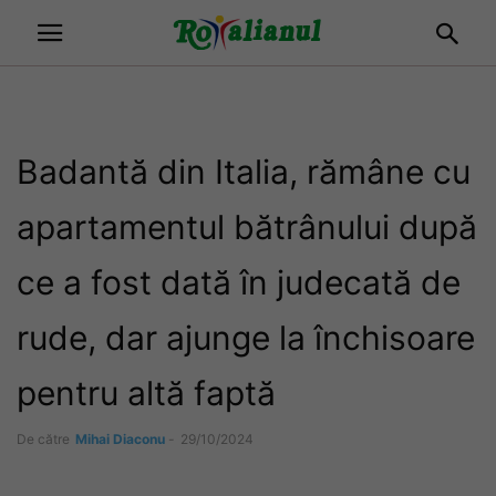
Badantă din Italia, rămâne cu
apartamentul bătrânului după
ce a fost dată în judecată de
rude, dar ajunge la închisoare
pentru altă faptă
De către
Mihai Diaconu
-
29/10/2024