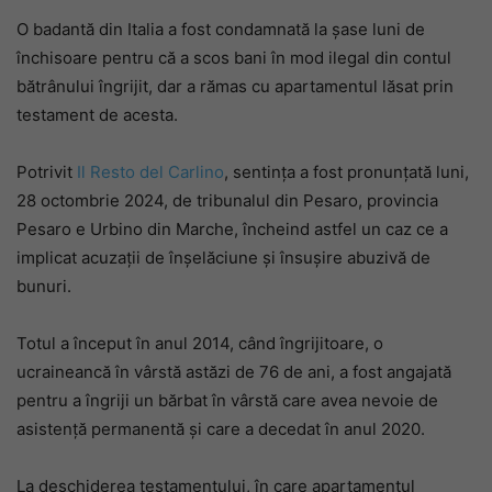
O badantă din Italia a fost condamnată la șase luni de
închisoare pentru că a scos bani în mod ilegal din contul
bătrânului îngrijit, dar a rămas cu apartamentul lăsat prin
testament de acesta.
Potrivit
Il Resto del Carlino
, sentința a fost pronunțată luni,
28 octombrie 2024, de tribunalul din Pesaro, provincia
Pesaro e Urbino din Marche, încheind astfel un caz ce a
implicat acuzații de înșelăciune și însușire abuzivă de
bunuri.
Totul a început în anul 2014, când îngrijitoare, o
ucraineancă în vârstă astăzi de 76 de ani, a fost angajată
pentru a îngriji un bărbat în vârstă care avea nevoie de
asistență permanentă și care a decedat în anul 2020.
La deschiderea testamentului, în care apartamentul