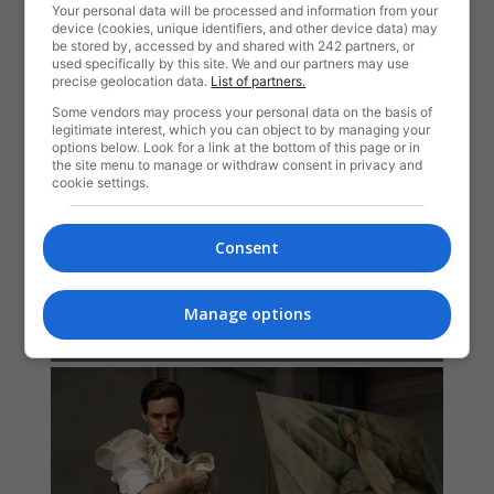
Your personal data will be processed and information from your
device (cookies, unique identifiers, and other device data) may
be stored by, accessed by and shared with 242 partners, or
used specifically by this site. We and our partners may use
precise geolocation data.
List of partners.
Some vendors may process your personal data on the basis of
legitimate interest, which you can object to by managing your
options below. Look for a link at the bottom of this page or in
the site menu to manage or withdraw consent in privacy and
cookie settings.
Consent
Manage options