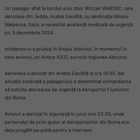
Un pasager aflat la bordul unui zbor Wizzair W46392, care
decolase din Jedda, Arabia Saudită, cu destinația Milano
Malpensa, Italia, a necesitat asistență medicală de urgență
joi, 5 decembrie 2024.
Incidentul s-a produs în timpul zborului, în momentul în
care avionul, un Airbus A321, survola regiunea Abruzzo.
Aeronava a decolat din Arabia Saudită la ora 19:35, dar
situația medicală a pasagerului a determinat comandantul
să solicite aterizarea de urgență la Aeroportul Fiumicino
din Roma.
Avionul a aterizat în siguranță în jurul orei 23:30, unde
personalul de prim ajutor al Aeroporturilor din Roma era
deja pregătit pe pistă pentru a interveni.