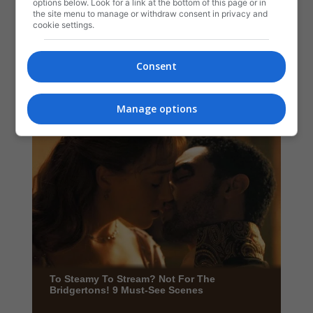
options below. Look for a link at the bottom of this page or in
the site menu to manage or withdraw consent in privacy and
cookie settings.
Consent
Manage options