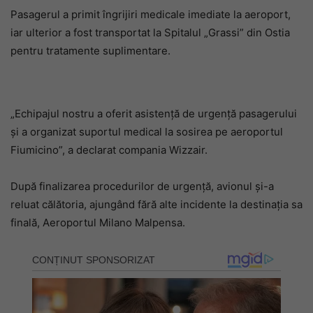
Pasagerul a primit îngrijiri medicale imediate la aeroport,
iar ulterior a fost transportat la Spitalul „Grassi” din Ostia
pentru tratamente suplimentare.
„Echipajul nostru a oferit asistență de urgență pasagerului
și a organizat suportul medical la sosirea pe aeroportul
Fiumicino”, a declarat compania Wizzair.
După finalizarea procedurilor de urgență, avionul și-a
reluat călătoria, ajungând fără alte incidente la destinația sa
finală, Aeroportul Milano Malpensa.