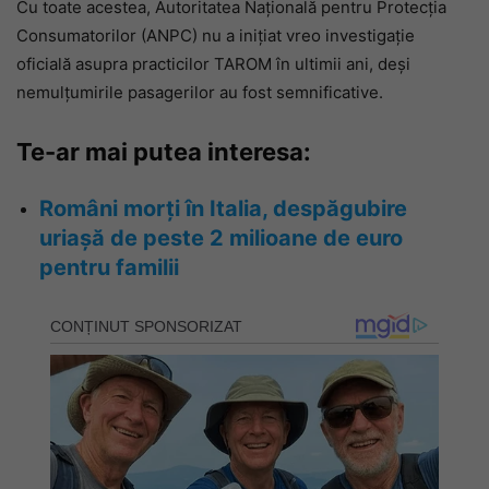
Cu toate acestea, Autoritatea Națională pentru Protecția
Consumatorilor (ANPC) nu a inițiat vreo investigație
oficială asupra practicilor TAROM în ultimii ani, deși
nemulțumirile pasagerilor au fost semnificative.
Te-ar mai putea interesa:
Români morți în Italia, despăgubire
uriașă de peste 2 milioane de euro
pentru familii