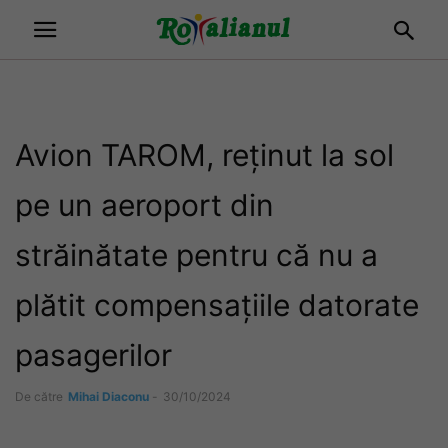
Avion TAROM, reținut la sol
pe un aeroport din
străinătate pentru că nu a
plătit compensațiile datorate
pasagerilor
De către
Mihai Diaconu
-
30/10/2024