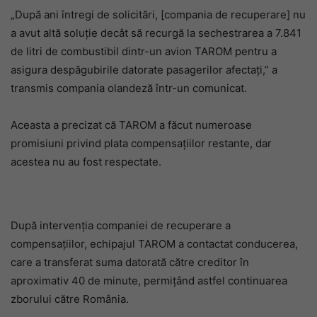
„După ani întregi de solicitări, [compania de recuperare] nu
a avut altă soluție decât să recurgă la sechestrarea a 7.841
de litri de combustibil dintr-un avion TAROM pentru a
asigura despăgubirile datorate pasagerilor afectați,” a
transmis compania olandeză într-un comunicat.
Aceasta a precizat că TAROM a făcut numeroase
promisiuni privind plata compensațiilor restante, dar
acestea nu au fost respectate.
După intervenția companiei de recuperare a
compensațiilor, echipajul TAROM a contactat conducerea,
care a transferat suma datorată către creditor în
aproximativ 40 de minute, permițând astfel continuarea
zborului către România.