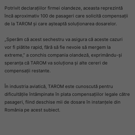
Potrivit declarațiilor firmei olandeze, aceasta reprezintă
încă aproximativ 100 de pasageri care solicită compensații
de la TAROM și care așteaptă soluționarea dosarelor.
„Sperăm că acest sechestru va asigura că aceste cazuri
vor fi plătite rapid, fără să fie nevoie să mergem la
extreme,” a conchis compania olandeză, exprimându-și
speranța că TAROM va soluționa și alte cereri de
compensații restante.
În industria aviatică, TAROM este cunoscută pentru
dificultățile întâmpinate în plata compensațiilor legale către
pasageri, fiind deschise mii de dosare în instanțele din
România pe acest subiect.