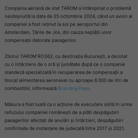
Compania aeriană de stat TAROM a întâmpinat o problemă
neobișnuită la data de 25 octombrie 2024, când un avion al
companiei a fost reținut la sol pe aeroportul din
Amsterdam, Țările de Jos, din cauza neplății unor
compensații datorate pasagerilor.
Zborul TAROM RO362, cu destinația București, a decolat
cu o întârziere de o oră și jumătate după ce o companie
olandeză specializată în recuperarea de compensații a
blocat alimentarea aeronavei cu aproape 8.000 de litri de
combustibil, informează
Boarding Pass
.
Măsura a fost luată ca o acțiune de executare silită în urma
refuzului companiei românești de a plăti despăgubiri
pasagerilor afectați de anulări și întârzieri, despăgubiri
confirmate de instanțele de judecată între 2017 și 2021.