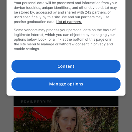
Your personal data will be processed and information from your
device (cookies, unique identifiers, and other device data) may
be stored by, accessed by and shared with 242 partners, or
used specifically by this site. We and our partners may use
precise geolocation data.
List of partners.
Some vendors may process your personal data on the basis of
legitimate interest, which you can object to by managing your
options below. Look for a link at the bottom of this page or in
the site menu to manage or withdraw consent in privacy and
cookie settings.
Consent
Manage options