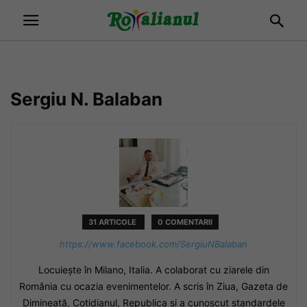
Sergiu N. Balaban
31 ARTICOLE
0 COMENTARII
https://www.facebook.com/SergiuNBalaban
Locuiește în Milano, Italia. A colaborat cu ziarele din
România cu ocazia evenimentelor. A scris în Ziua, Gazeta de
Dimineaţă, Cotidianul, Republica şi a cunoscut standardele