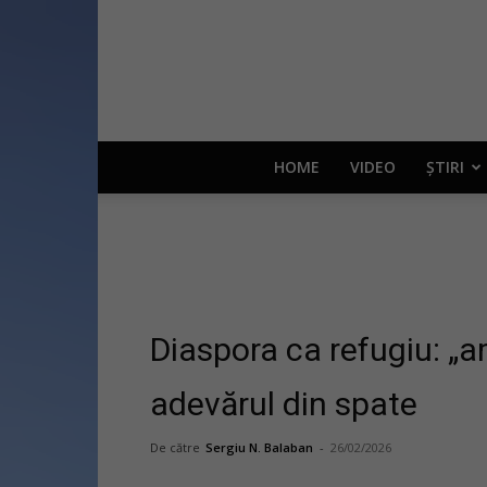
HOME
VIDEO
ȘTIRI
Diaspora ca refugiu: „a
adevărul din spate
De către
Sergiu N. Balaban
-
26/02/2026