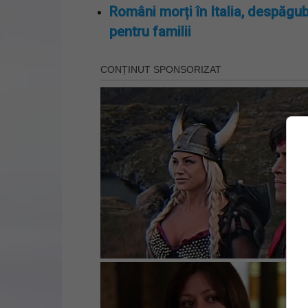
Români morți în Italia, despăgub
pentru familii