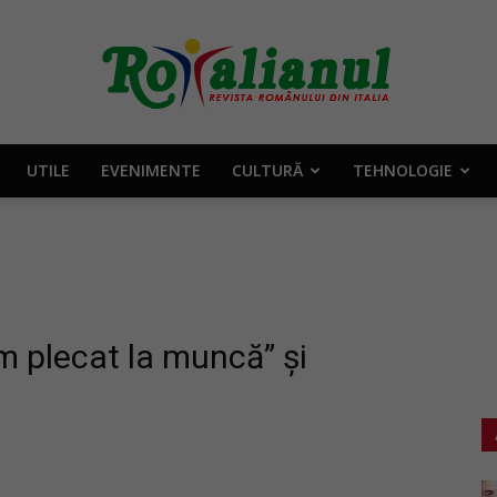
UTILE
EVENIMENTE
CULTURĂ
TEHNOLOGIE
Rotalianul
–
m plecat la muncă” și
Revista