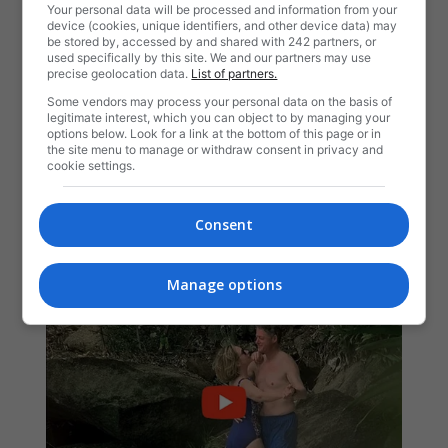
Your personal data will be processed and information from your
device (cookies, unique identifiers, and other device data) may
be stored by, accessed by and shared with 242 partners, or
used specifically by this site. We and our partners may use
precise geolocation data.
List of partners.
Some vendors may process your personal data on the basis of
legitimate interest, which you can object to by managing your
options below. Look for a link at the bottom of this page or in
the site menu to manage or withdraw consent in privacy and
cookie settings.
Consent
Manage options