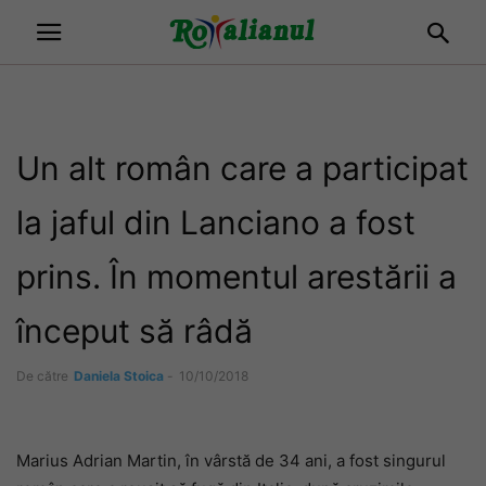
Un alt român care a participat
la jaful din Lanciano a fost
prins. În momentul arestării a
început să râdă
De către
Daniela Stoica
-
10/10/2018
Marius Adrian Martin, în vârstă de 34 ani, a fost singurul