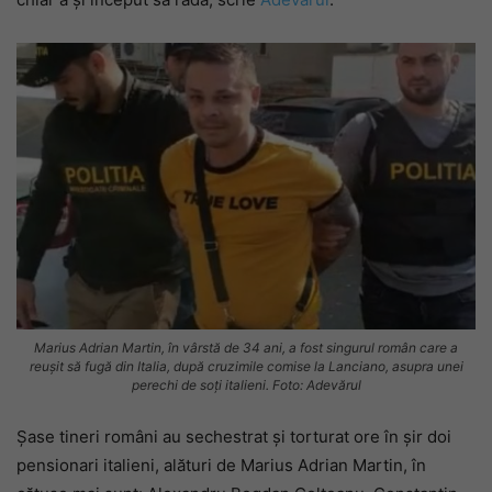
Marius Adrian Martin, în vârstă de 34 ani, a fost singurul român care a
reuşit să fugă din Italia, după cruzimile comise la Lanciano, asupra unei
perechi de soți italieni. Foto: Adevărul
Șase tineri români au sechestrat şi torturat ore în şir doi
pensionari italieni, alături de Marius Adrian Martin, în