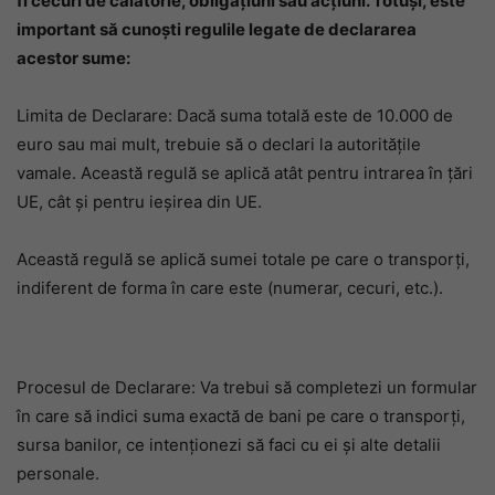
fi cecuri de călătorie, obligațiuni sau acțiuni. Totuși, este
important să cunoști regulile legate de declararea
acestor sume:
Limita de Declarare: Dacă suma totală este de 10.000 de
euro sau mai mult, trebuie să o declari la autoritățile
vamale. Această regulă se aplică atât pentru intrarea în țări
UE, cât și pentru ieșirea din UE.
Această regulă se aplică sumei totale pe care o transporți,
indiferent de forma în care este (numerar, cecuri, etc.).
Procesul de Declarare: Va trebui să completezi un formular
în care să indici suma exactă de bani pe care o transporți,
sursa banilor, ce intenționezi să faci cu ei și alte detalii
personale.