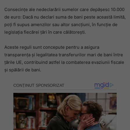
Consecințe ale nedeclarării sumelor care depășesc 10.000
de euro: Dacă nu declari suma de bani peste această limită,
poți fi supus amenzilor sau altor sancțiuni, în funcție de
legislația fiecărei țări în care călătorești.
Aceste reguli sunt concepute pentru a asigura
transparența și legalitatea transferurilor mari de bani între
țările UE, contribuind astfel la combaterea evaziunii fiscale
și spălării de bani.