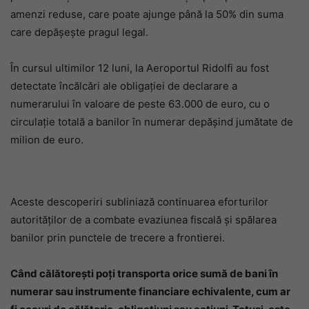
amenzi reduse, care poate ajunge până la 50% din suma
care depășește pragul legal.
În cursul ultimilor 12 luni, la Aeroportul Ridolfi au fost
detectate încălcări ale obligației de declarare a
numerarului în valoare de peste 63.000 de euro, cu o
circulație totală a banilor în numerar depășind jumătate de
milion de euro.
Aceste descoperiri subliniază continuarea eforturilor
autorităților de a combate evaziunea fiscală și spălarea
banilor prin punctele de trecere a frontierei.
Când călătorești poți transporta orice sumă de bani în
numerar sau instrumente financiare echivalente, cum ar