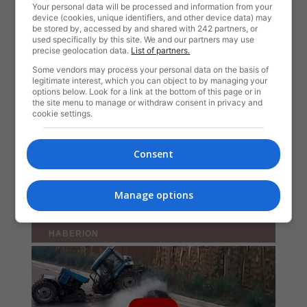
Your personal data will be processed and information from your
device (cookies, unique identifiers, and other device data) may
be stored by, accessed by and shared with 242 partners, or
used specifically by this site. We and our partners may use
precise geolocation data.
List of partners.
Some vendors may process your personal data on the basis of
legitimate interest, which you can object to by managing your
options below. Look for a link at the bottom of this page or in
the site menu to manage or withdraw consent in privacy and
cookie settings.
Consent
Manage options