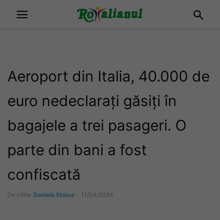
Aeroport din Italia, 40.000 de
euro nedeclarați găsiți în
bagajele a trei pasageri. O
parte din bani a fost
confiscată
De către
Daniela Stoica
-
11/04/2024