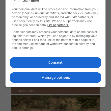
Learn more
Your personal data will be processed and information from your
device (cookies, unique identifiers, and other device data) may
be stored by, accessed by and shared with 242 partners, or
used specifically by this site. We and our partners may use
precise geolocation data.
List of partners.
Some vendors may process your personal data on the basis of
legitimate interest, which you can object to by managing your
options below. Look for a link at the bottom of this page or in
the site menu to manage or withdraw consent in privacy and
cookie settings.
Consent
Manage options