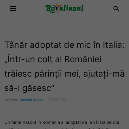
Tânăr adoptat de mic în Italia:
„Într-un colț al României
trăiesc părinții mei, ajutați-mă
să-i găsesc”
De către
Daniela Stoica
-
27/03/2022
Un tânăr născut în România și adoptat de la vârsta de doi