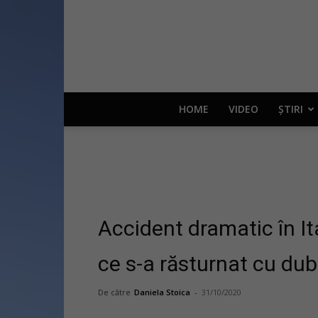
HOME
VIDEO
ȘTIRI
Accident dramatic în It
ce s-a răsturnat cu du
De către
Daniela Stoica
-
31/10/2020