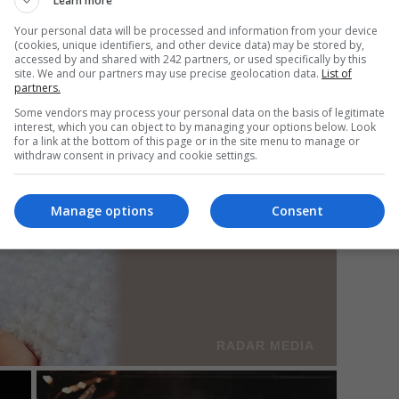
Learn more
Your personal data will be processed and information from your device
(cookies, unique identifiers, and other device data) may be stored by,
accessed by and shared with 242 partners, or used specifically by this
Mi
site. We and our partners may use precise geolocation data.
List of
partners.
Un
în
Some vendors may process your personal data on the basis of legitimate
interest, which you can object to by managing your options below. Look
for a link at the bottom of this page or in the site menu to manage or
withdraw consent in privacy and cookie settings.
Manage options
Consent