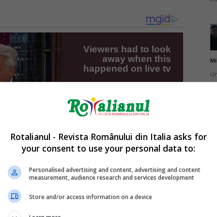
Mi
Un
st
ag
Rotalianul - Revista Românului din Italia asks for
your consent to use your personal data to:
Mi
Un
Personalised advertising and content, advertising and content
measurement, audience research and services development
pu
ma
Store and/or access information on a device