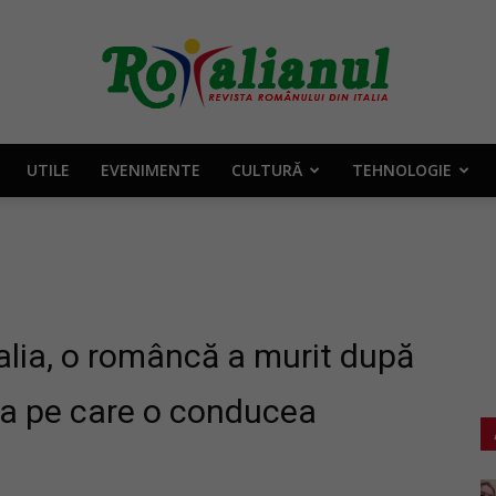
UTILE
EVENIMENTE
CULTURĂ
TEHNOLOGIE
Rotalianul
–
alia, o româncă a murit după
ba pe care o conducea
Revista