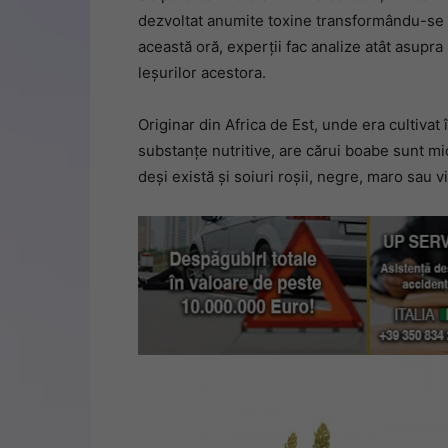
dezvoltat anumite toxine transformându-se î
această oră, experții fac analize atât asupra
leșurilor acestora.
Originar din Africa de Est, unde era cultivat 
substanțe nutritive, are cărui boabe sunt mi
deși există și soiuri roșii, negre, maro sau vi