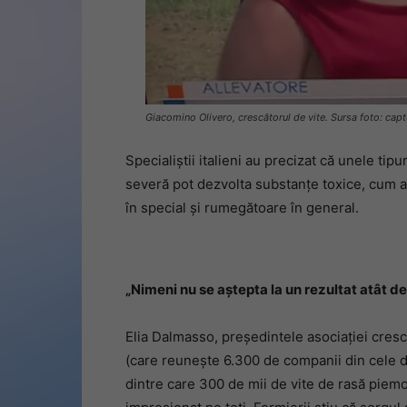
Giacomino Olivero, crescătorul de vite. Sursa foto: ca
Specialiștii italieni au precizat că unele tipu
severă pot dezvolta substanțe toxice, cum ar
în special și rumegătoare în general.
„Nimeni nu se aștepta la un rezultat atât de
Elia Dalmasso, președintele asociației cresc
(care reunește 6.300 de companii din cele 
dintre care 300 de mii de vite de rasă piemo