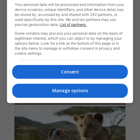
Your personal data will be processed and information from your
device (cookies, unique identifiers, and other device data) may
be stored by, accessed by and shared with 242 partners, or
used specifically by this site. We and our partners may use
precise geolocation data.
List of partners.
Some vendors may process your personal data on the basis of
legitimate interest, which you can object to by managing your
options below. Look for a link at the bottom of this page or in
the site menu to manage or withdraw consent in privacy and
cookie settings.
Consent
Manage options