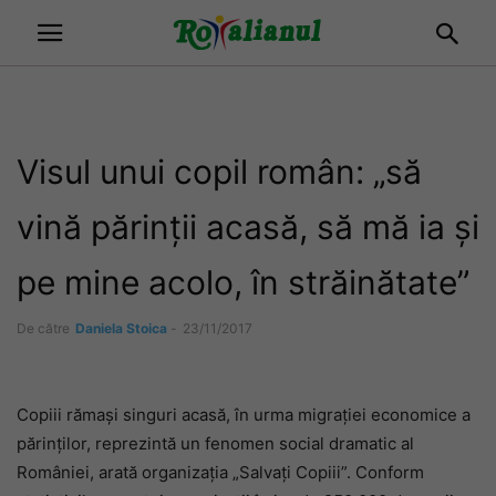
Visul unui copil român: „să
vină părinţii acasă, să mă ia şi
pe mine acolo, în străinătate”
De către
Daniela Stoica
-
23/11/2017
Copiii rămaşi singuri acasă, în urma migraţiei economice a
părinţilor, reprezintă un fenomen social dramatic al
României, arată organizaţia „Salvaţi Copiii”. Conform