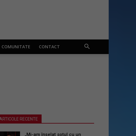
COMUNITATE
CONTACT
ARTICOLE RECENTE
„Mi-am înșelat soțul cu un