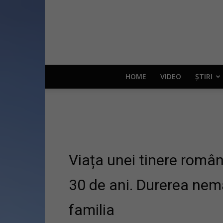
HOME
VIDEO
ȘTIRI
Viața unei tinere român
30 de ani. Durerea nemă
familia