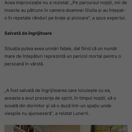
Acea improvizație nu a rezistat. „Pe parcursul nopții, mii de
insecte au pătruns în camera doamnei Giulia și au înțepat-
o în repetate rânduri pe brațe și picioare”, a spus expertul.
Salvată de îngrijitoare
Situația putea avea urmări fatale, dat fiind că un număr
mare de înțepături reprezintă un pericol mortal pentru o
persoană în vârstă.
„A fost salvată de îngrijitoarea care locuiește cu ea,
aceasta a avut prezența de spirit, în timpul nopții, să o
scoată din dormitor și să o ducă într-un spațiu unde
viespile nu ajunseseră”, a relatat Lunerti.