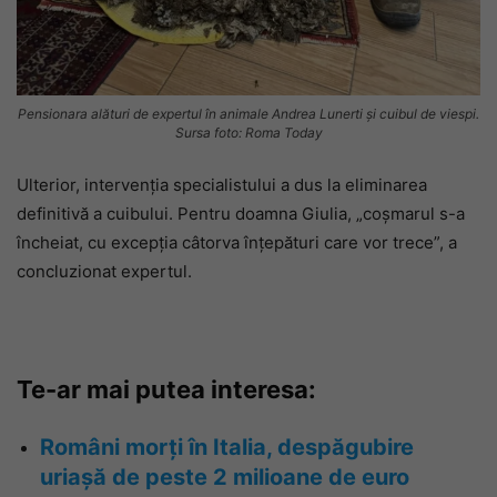
Pensionara alături de expertul în animale Andrea Lunerti și cuibul de viespi.
Sursa foto: Roma Today
Ulterior, intervenția specialistului a dus la eliminarea
definitivă a cuibului. Pentru doamna Giulia, „coșmarul s-a
încheiat, cu excepția câtorva înțepături care vor trece”, a
concluzionat expertul.
Te-ar mai putea interesa:
Români morți în Italia, despăgubire
uriașă de peste 2 milioane de euro