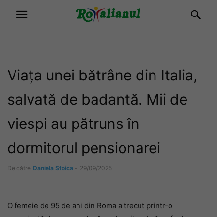
Viața unei bătrâne din Italia,
salvată de badantă. Mii de
viespi au pătruns în
dormitorul pensionarei
De către
Daniela Stoica
-
29/09/2025
O femeie de 95 de ani din Roma a trecut printr-o