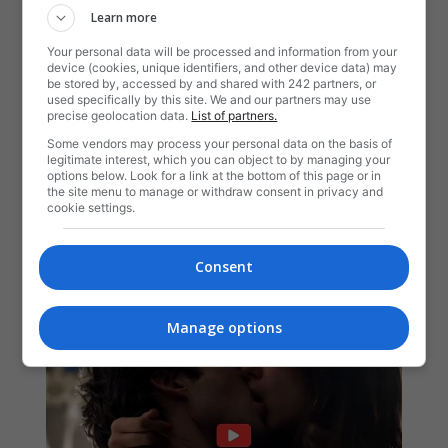
Learn more
Your personal data will be processed and information from your
device (cookies, unique identifiers, and other device data) may
be stored by, accessed by and shared with 242 partners, or
used specifically by this site. We and our partners may use
precise geolocation data.
List of partners.
Some vendors may process your personal data on the basis of
legitimate interest, which you can object to by managing your
options below. Look for a link at the bottom of this page or in
the site menu to manage or withdraw consent in privacy and
cookie settings.
Consent
Manage options