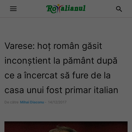
Varese: hoț român găsit
inconștient la pământ după
ce a încercat să fure de la
casa unui fost primar italian
De către
Mihai Diaconu
-
14/12/2017