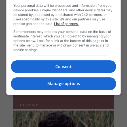
Your personal data will be processed and information from your
device (cookies, unique identifiers, and other device data) may
be stored by, accessed by and shared with 242 partners, or
used specifically by this site. We and our partners may use
precise geolocation data.
List of partners.
Some vendors may process your personal data on the basis of
legitimate interest, which you can object to by managing your
options below. Look for a link at the bottom of this page or in
the site menu to manage or withdraw consent in privacy and
cookie settings.
Consent
Manage options