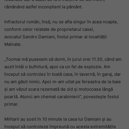
rămânând astfel inconștient la pământ.
Infractorul român, însă, nu se afla singur în acea noapte,
conform celor relatate de proprietarul casei,
avocatul Sandro Damiani, fostul primar al localității
Malnate.
„Tocmai mă pusesem să dorm, în jurul orei 11.30, când am
auzit întâi o bufnitură, apoi ca un fel de explozie. Am
început să controlez în toată casa, în tavernă, în garaj, dar
nu am găsit nimic. Apoi m-am uitat pe fereastra de la baie
și am văzut scara rezemată de zid și motocoasa lângă
poartă. Atunci am chemat carabinierii”, povestește fostul
primar.
Militarii au sosit în 10 minute la casa lui Damiani și au
început să controleze împreună cu acesta extremitățile