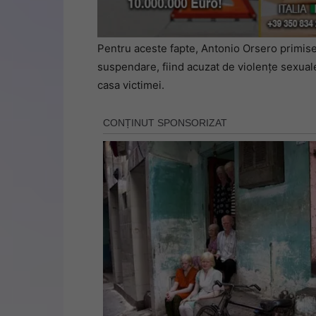
Pentru aceste fapte, Antonio Orsero primise
suspendare, fiind acuzat de violențe sexuale
casa victimei.