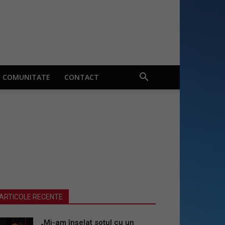
COMUNITATE
CONTACT
ARTICOLE RECENTE
„Mi-am înșelat soțul cu un