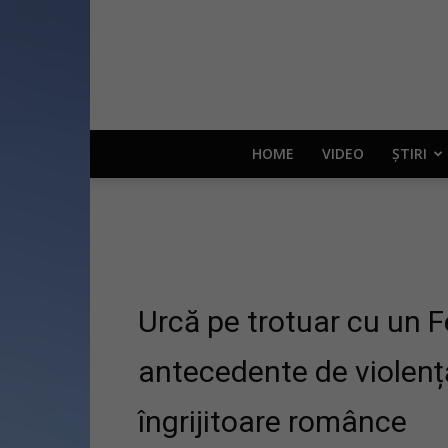
HOME
VIDEO
ȘTIRI
Urcă pe trotuar cu un Fe
antecedente de violenț
îngrijitoare românce