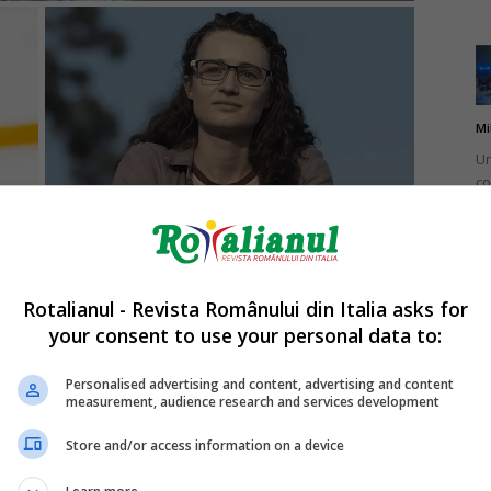
Mi
Un
co
do
Rotalianul - Revista Românului din Italia asks for
your consent to use your personal data to:
Mi
Ro
Personalised advertising and content, advertising and content
measurement, audience research and services development
în
fă
Store and/or access information on a device