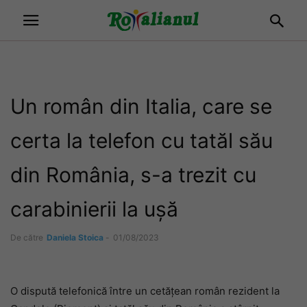
Un român din Italia, care se
certa la telefon cu tatăl său
din România, s-a trezit cu
carabinierii la ușă
De către
Daniela Stoica
-
01/08/2023
O dispută telefonică între un cetățean român rezident la