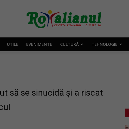
UTILE
EVENIMENTE
CULTURĂ
TEHNOLOGIE
Rotalianul
–
ut să se sinucidă şi a riscat
cul
Revista