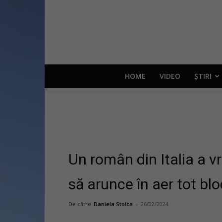
HOME
VIDEO
ȘTIRI
Un român din Italia a vr
să arunce în aer tot blo
De către
Daniela Stoica
-
26/02/2024