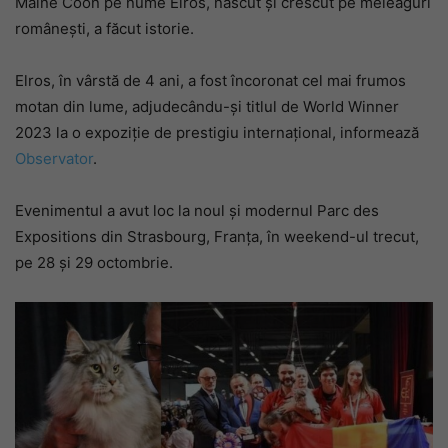
Maine Coon pe nume Elros, născut și crescut pe meleaguri
românești, a făcut istorie.
Elros, în vârstă de 4 ani, a fost încoronat cel mai frumos
motan din lume, adjudecându-și titlul de World Winner
2023 la o expoziție de prestigiu internațional, informează
Observator
.
Evenimentul a avut loc la noul și modernul Parc des
Expositions din Strasbourg, Franța, în weekend-ul trecut,
pe 28 și 29 octombrie.