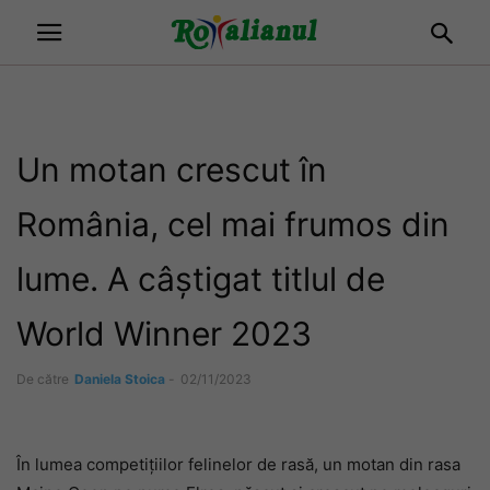
Un motan crescut în
România, cel mai frumos din
lume. A câștigat titlul de
World Winner 2023
De către
Daniela Stoica
-
02/11/2023
În lumea competițiilor felinelor de rasă, un motan din rasa