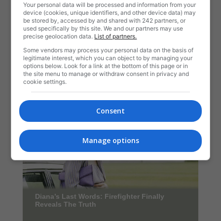
Your personal data will be processed and information from your
device (cookies, unique identifiers, and other device data) may
be stored by, accessed by and shared with 242 partners, or
used specifically by this site. We and our partners may use
precise geolocation data.
List of partners.
Some vendors may process your personal data on the basis of
legitimate interest, which you can object to by managing your
options below. Look for a link at the bottom of this page or in
the site menu to manage or withdraw consent in privacy and
cookie settings.
Consent
Manage options