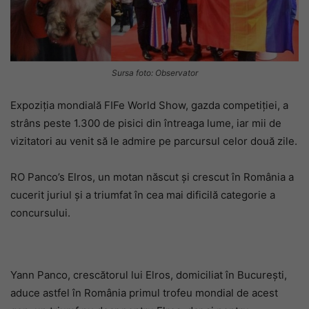
Sursa foto: Observator
Expoziția mondială FIFe World Show, gazda competiției, a
strâns peste 1.300 de pisici din întreaga lume, iar mii de
vizitatori au venit să le admire pe parcursul celor două zile.
RO Panco’s Elros, un motan născut și crescut în România a
cucerit juriul și a triumfat în cea mai dificilă categorie a
concursului.
Yann Panco, crescătorul lui Elros, domiciliat în București,
aduce astfel în România primul trofeu mondial de acest