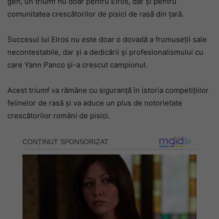
gen, un triumf nu doar pentru Elros, dar și pentru
comunitatea crescătorilor de pisici de rasă din țară.
Succesul lui Elros nu este doar o dovadă a frumuseții sale
necontestabile, dar și a dedicării și profesionalismului cu
care Yann Panco și-a crescut campionul.
Acest triumf va rămâne cu siguranță în istoria competițiilor
felinelor de rasă și va aduce un plus de notorietate
crescătorilor români de pisici.