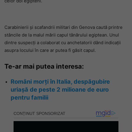
celor doi egipteni.
Carabinierii și scafandrii militari din Genova caută printre
stâncile de la malul mării capul tânărului egiptean. Unul
dintre suspecți a colaborat cu anchetatorii dând indicații
asupra locului în care ar putea fi găsit capul.
Te-ar mai putea interesa:
Români morți în Italia, despăgubire
uriașă de peste 2 milioane de euro
pentru familii