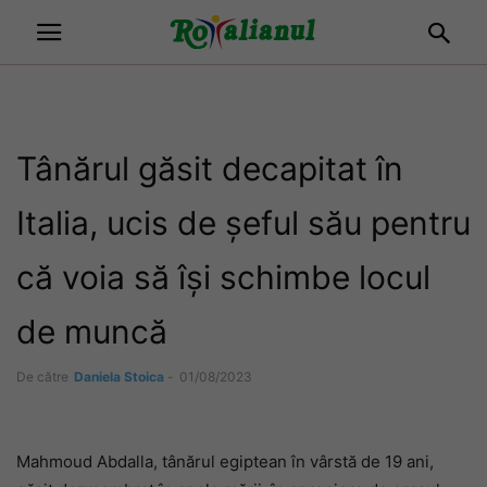
Tânărul găsit decapitat în
Italia, ucis de șeful său pentru
că voia să își schimbe locul
de muncă
De către
Daniela Stoica
-
01/08/2023
Mahmoud Abdalla, tânărul egiptean în vârstă de 19 ani,