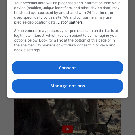
Your personal data will be processed and information from your
device (cookies, unique identifiers, and other device data) may
be stored by, accessed by and shared with 242 partners, or
used specifically by this site. We and our partners may use
precise geolocation data.
List of partners.
Some vendors may process your personal data on the basis of
legitimate interest, which you can object to by managing your
options below. Look for a link at the bottom of this page or in
the site menu to manage or withdraw consent in privacy and
cookie settings.
Consent
Manage options