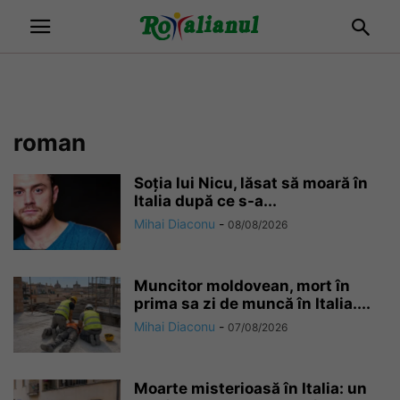
roman
Soția lui Nicu, lăsat să moară în
Italia după ce s-a...
Mihai Diaconu
-
08/08/2026
Muncitor moldovean, mort în
prima sa zi de muncă în Italia....
Mihai Diaconu
-
07/08/2026
Moarte misterioasă în Italia: un