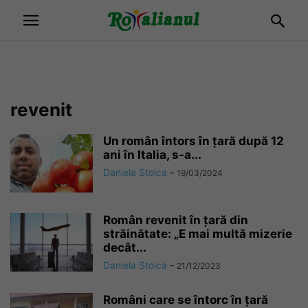
revenit
Un român întors în țară după 12
ani în Italia, s-a...
Daniela Stoica
-
19/03/2024
Român revenit în țară din
străinătate: „E mai multă mizerie
decât...
Daniela Stoica
-
21/12/2023
Români care se întorc în țară