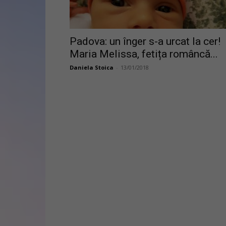
Padova: un înger s-a urcat la cer!
Maria Melissa, fetița româncă...
Daniela Stoica
-
13/01/2018