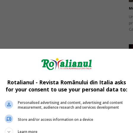
Mi
Un
pr
Ca
Mi
O 
Rotalianul - Revista Românului din Italia asks
It
av
for your consent to use your personal data to:
Personalised advertising and content, advertising and content
measurement, audience research and services development
Store and/or access information on a device
Mi
Learn more