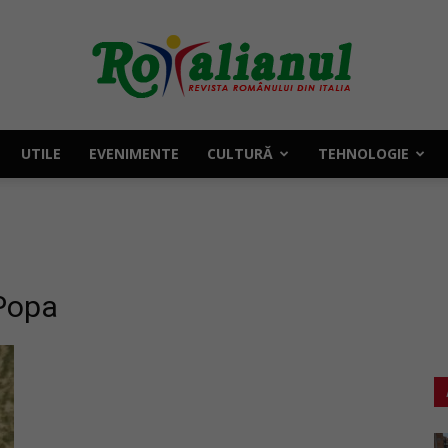
UTILE
EVENIMENTE
CULTURĂ
TEHNOLOGIE
Rotalianul
 Popa
–
Revista