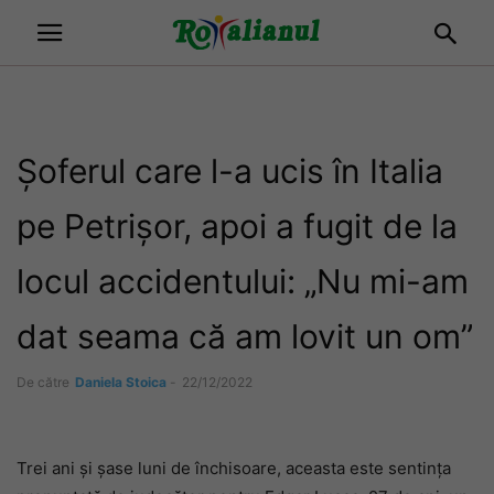
Șoferul care l-a ucis în Italia
pe Petrișor, apoi a fugit de la
locul accidentului: „Nu mi-am
dat seama că am lovit un om”
De către
Daniela Stoica
-
22/12/2022
Trei ani și șase luni de închisoare, aceasta este sentința