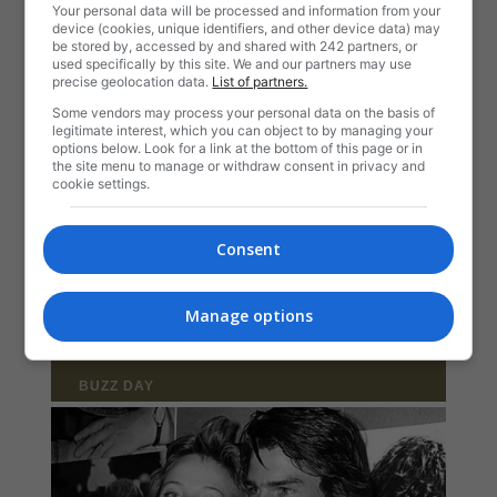
Your personal data will be processed and information from your
device (cookies, unique identifiers, and other device data) may
be stored by, accessed by and shared with 242 partners, or
used specifically by this site. We and our partners may use
precise geolocation data.
List of partners.
Some vendors may process your personal data on the basis of
legitimate interest, which you can object to by managing your
options below. Look for a link at the bottom of this page or in
the site menu to manage or withdraw consent in privacy and
cookie settings.
Consent
Manage options