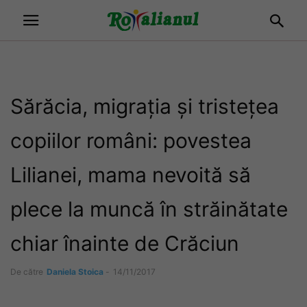
Sărăcia, migrația și tristețea
copiilor români: povestea
Lilianei, mama nevoită să
plece la muncă în străinătate
chiar înainte de Crăciun
De către
Daniela Stoica
-
14/11/2017