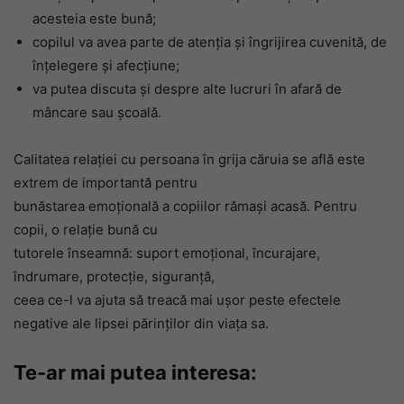
acesteia este bună;
copilul va avea parte de atenția și îngrijirea cuvenită, de
înțelegere și afecțiune;
va putea discuta și despre alte lucruri în afară de
mâncare sau școală.
Calitatea relației cu persoana în grija căruia se află este
extrem de importantă pentru
bunăstarea emoțională a copiilor rămași acasă. Pentru
copii, o relație bună cu
tutorele înseamnă: suport emoțional, încurajare,
îndrumare, protecție, siguranță,
ceea ce-l va ajuta să treacă mai ușor peste efectele
negative ale lipsei părinților din viața sa.
Te-ar mai putea interesa: