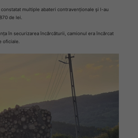
u constatat multiple abateri contravenționale și l-au
70 de lei.
nța în securizarea încărcăturii, camionul era încărcat
oficiale.