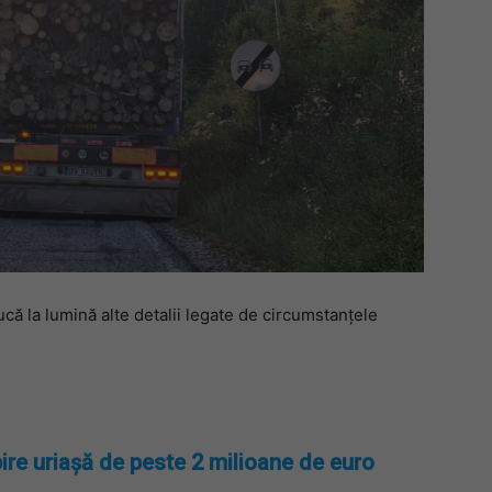
că la lumină alte detalii legate de circumstanțele
ire uriașă de peste 2 milioane de euro