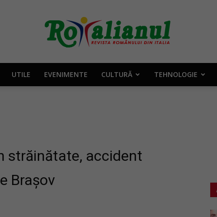
UTILE
EVENIMENTE
CULTURĂ
TEHNOLOGIE
Rotalianul
–
n străinătate, accident
de Brașov
Revista