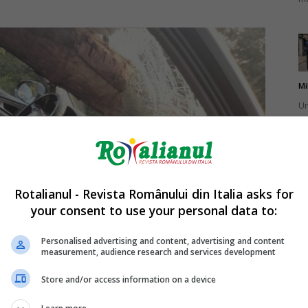
Mi
Un
br
ca
Rotalianul - Revista Românului din Italia asks for
your consent to use your personal data to:
Mi
La
Personalised advertising and content, advertising and content
measurement, audience research and services development
în
sa
Store and/or access information on a device