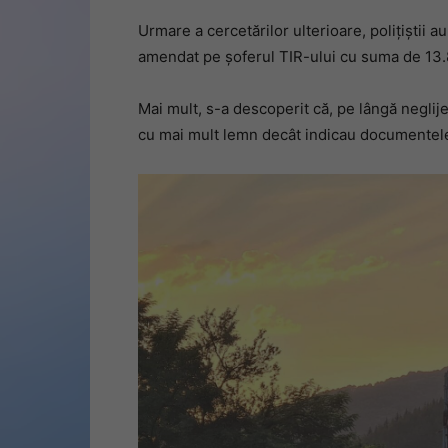
Urmare a cercetărilor ulterioare, polițiștii a
amendat pe șoferul TIR-ului cu suma de 13.8
Mai mult, s-a descoperit că, pe lângă neglije
cu mai mult lemn decât indicau documentele 