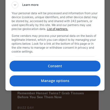
Learn more
Your personal data will be processed and information from your
device (cookies, unique identifiers, and other device data) may
be stored by, accessed by and shared with 242 partners, or
used specifically by this site. We and our partners may use
precise geolocation data.
List of partners.
Some vendors may process your personal data on the basis of
legitimate interest, which you can object to by managing your
options below. Look for a link at the bottom of this page or in
the site menu to manage or withdraw consent in privacy and
cookie settings.
Consent
Manage options