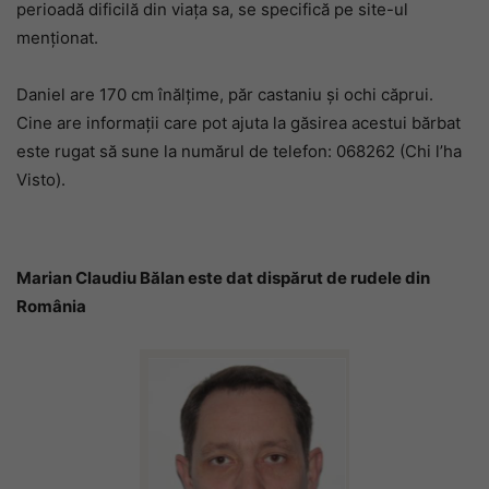
perioadă dificilă din viața sa, se specifică pe site-ul
menționat.
Daniel are 170 cm înălțime, păr castaniu și ochi căprui.
Cine are informații care pot ajuta la găsirea acestui bărbat
este rugat să sune la numărul de telefon: 068262 (Chi l’ha
Visto).
Marian Claudiu Bălan este dat dispărut de rudele din
România