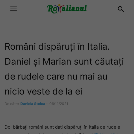
Români dispăruți în Italia.
Daniel și Marian sunt căutați
de rudele care nu mai au
nicio veste de la ei
De către
Daniela Stoica
-
06/11/2021
Doi bărbați români sunt dați dispăruți în Italia de rudele