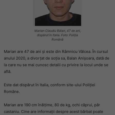
Marian Claudiu Bălan, 47 de ani,
dispărut în Italia. Foto: Poliția
Română
Marian are 47 de ani și este din Râmnicu Vâlcea. În cursul
anului 2020, a divorțat de soția sa, Balan Anișoara, dată de
la care nu se mai cunosc detalii cu privire la locul unde se
află.
Este dat dispărut în Italia, conform site-ului Poliției
Române.
Marian are 190 cm înălțime, 80 de kg, ochi căprui, păr
castaniu. Cine are informații despre acest bărbat poate