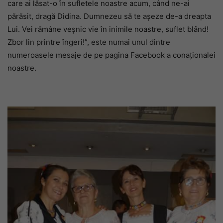
care ai lăsat-o în sufletele noastre acum, când ne-ai
părăsit, dragă Didina. Dumnezeu să te așeze de-a dreapta
Lui. Vei rămâne veșnic vie în inimile noastre, suflet blând!
Zbor lin printre îngeri!”, este numai unul dintre
numeroasele mesaje de pe pagina Facebook a conaționalei
noastre.