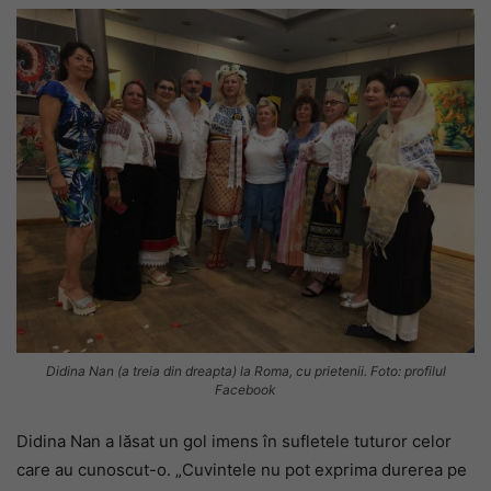
Didina Nan (a treia din dreapta) la Roma, cu prietenii. Foto: profilul
Facebook
Didina Nan a lăsat un gol imens în sufletele tuturor celor
care au cunoscut-o. „Cuvintele nu pot exprima durerea pe