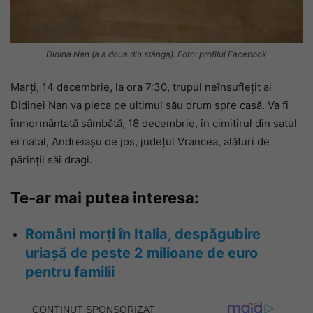
Didina Nan (a a doua din stânga). Foto: profilul Facebook
Marți, 14 decembrie, la ora 7:30, trupul neînsuflețit al
Didinei Nan va pleca pe ultimul său drum spre casă. Va fi
înmormântată sâmbătă, 18 decembrie, în cimitirul din satul
ei natal, Andreiașu de jos, județul Vrancea, alături de
părinții săi dragi.
Te-ar mai putea interesa:
Români morți în Italia, despăgubire
uriașă de peste 2 milioane de euro
pentru familii