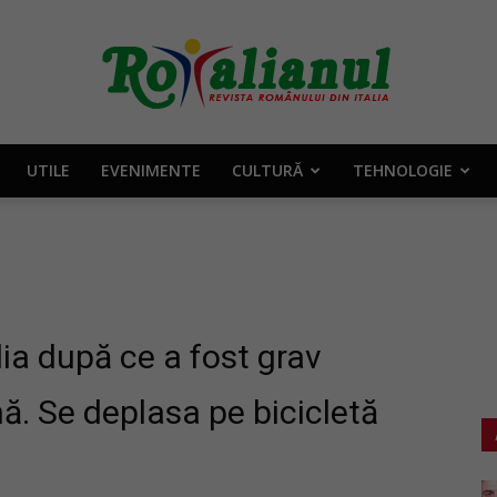
UTILE
EVENIMENTE
CULTURĂ
TEHNOLOGIE
Rotalianul
–
ia după ce a fost grav
ă. Se deplasa pe bicicletă
Revista