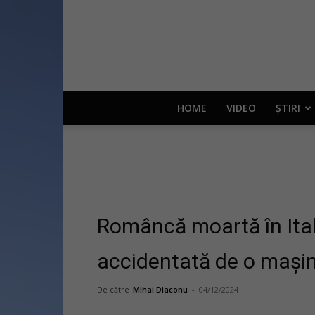
HOME
VIDEO
ȘTIRI
Româncă moartă în Ital
accidentată de o mașin
De către
Mihai Diaconu
-
04/12/2024