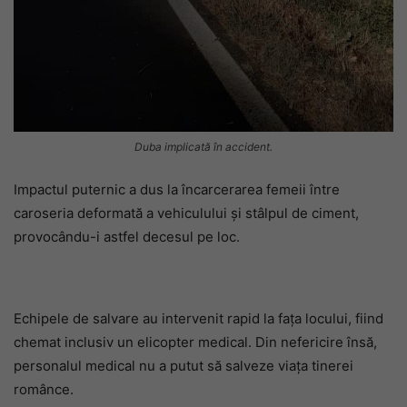
Duba implicată în accident.
Impactul puternic a dus la încarcerarea femeii între
caroseria deformată a vehiculului și stâlpul de ciment,
provocându-i astfel decesul pe loc.
Echipele de salvare au intervenit rapid la fața locului, fiind
chemat inclusiv un elicopter medical. Din nefericire însă,
personalul medical nu a putut să salveze viața tinerei
românce.