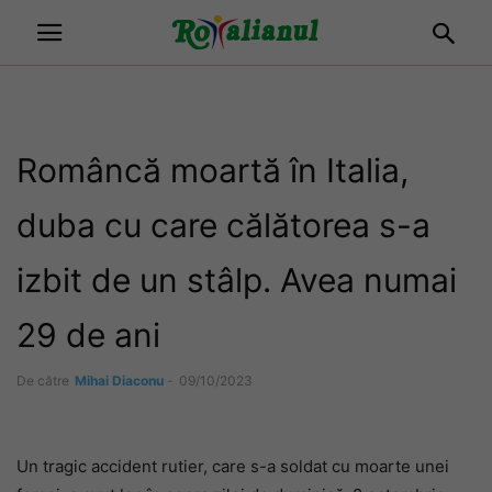
Româncă moartă în Italia,
duba cu care călătorea s-a
izbit de un stâlp. Avea numai
29 de ani
De către
Mihai Diaconu
-
09/10/2023
Un tragic accident rutier, care s-a soldat cu moarte unei