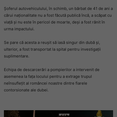
Șoferul autovehiculului, în schimb, un bărbat de 41 de ani a
cărui naționalitate nu a fost făcută publică încă, a scăpat cu
viață și nu este în pericol de moarte, deși a fost rănit în
urma impactului.
Se pare că acesta a reușit să iasă singur din dubă și,
ulterior, a fost transportat la spital pentru investigații
suplimentare.
Echipa de descarcerări a pompierilor a intervenit de
asemenea la fața locului pentru a extrage trupul
neînsuflețit al româncei noastre dintre fiarele
contorsionate ale dubei.