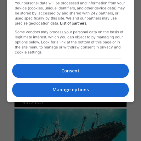
Your personal data will be processed and information from your
device (cookies, unique identifiers, and other device data) may
be stored by, accessed by and shared with 242 partners, or
used specifically by this site. We and our partners may use
precise geolocation data.
List of partners.
Some vendors may process your personal data on the basis of
legitimate interest, which you can object to by managing your
options below. Look for a link at the bottom of this page or in
the site menu to manage or withdraw consent in privacy and
cookie settings.
Consent
Manage options