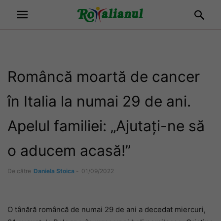
Româncă moartă de cancer
în Italia la numai 29 de ani.
Apelul familiei: „Ajutați-ne să
o aducem acasă!”
De către
Daniela Stoica
-
01/09/2022
O tânără româncă de numai 29 de ani a decedat miercuri,