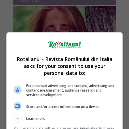
Rotalianul - Revista Românului din Italia
asks for your consent to use your
personal data to:
Personalised advertising and content, advertising and
content measurement, audience research and
services development
Store and/or access information on a device
Learn more
Your personal data will be processed and information from your