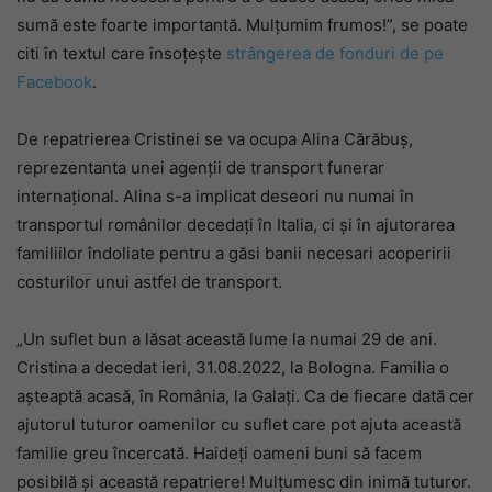
sumă este foarte importantă. Mulțumim frumos!”, se poate
citi în textul care însoțește
strângerea de fonduri de pe
Facebook
.
De repatrierea Cristinei se va ocupa Alina Cărăbuș,
reprezentanta unei agenții de transport funerar
internațional. Alina s-a implicat deseori nu numai în
transportul românilor decedați în Italia, ci și în ajutorarea
familiilor îndoliate pentru a găsi banii necesari acoperirii
costurilor unui astfel de transport.
„Un suflet bun a lăsat această lume la numai 29 de ani.
Cristina a decedat ieri, 31.08.2022, la Bologna. Familia o
așteaptă acasă, în România, la Galați. Ca de fiecare dată cer
ajutorul tuturor oamenilor cu suflet care pot ajuta această
familie greu încercată. Haideți oameni buni să facem
posibilă și această repatriere! Mulțumesc din inimă tuturor.