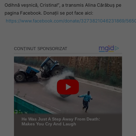
Odihnă veșnică, Cristina!”, a transmis Alina Cărăbuș pe
pagina Facebook. Donații se pot face aici:
https://www.facebook.com/donate/3273821046231869/565