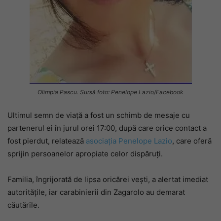
Olimpia Pascu. Sursă foto: Penelope Lazio/Facebook
Ultimul semn de viață a fost un schimb de mesaje cu
partenerul ei în jurul orei 17:00, după care orice contact a
fost pierdut, relatează
asociația Penelope Lazio
, care oferă
sprijin persoanelor apropiate celor dispăruți.
Familia, îngrijorată de lipsa oricărei vești, a alertat imediat
autoritățile, iar carabinierii din Zagarolo au demarat
căutările.