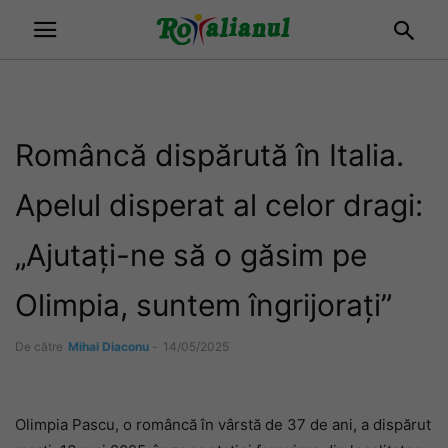
Româncă dispărută în Italia.
Apelul disperat al celor dragi:
„Ajutați-ne să o găsim pe
Olimpia, suntem îngrijorați”
De către
Mihai Diaconu
-
14/05/2025
Olimpia Pascu, o româncă în vârstă de 37 de ani, a dispărut