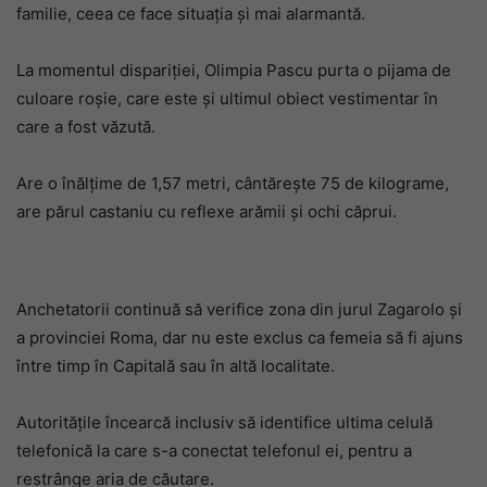
familie, ceea ce face situația și mai alarmantă.
La momentul dispariției, Olimpia Pascu purta o pijama de
culoare roșie, care este și ultimul obiect vestimentar în
care a fost văzută.
Are o înălțime de 1,57 metri, cântărește 75 de kilograme,
are părul castaniu cu reflexe arămii și ochi căprui.
Anchetatorii continuă să verifice zona din jurul Zagarolo și
a provinciei Roma, dar nu este exclus ca femeia să fi ajuns
între timp în Capitală sau în altă localitate.
Autoritățile încearcă inclusiv să identifice ultima celulă
telefonică la care s-a conectat telefonul ei, pentru a
restrânge aria de căutare.