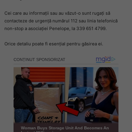
Cei care au informații sau au văzut-o sunt rugați să
contacteze de urgență numărul 112 sau linia telefonică
non-stop a asociației Penelope, la 339 651 4799.
Orice detaliu poate fi esențial pentru găsirea ei.