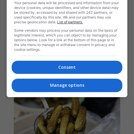
Your personal data will be processed and information from your
device (cookies, unique identifiers, and other device data) may
be stored by, accessed by and shared with 242 partners, or
used specifically by this site. We and our partners may use
precise geolocation data.
List of partners.
Some vendors may process your personal data on the basis of
legitimate interest, which you can object to by managing your
options below. Look for a link at the bottom of this page or in
the site menu to manage or withdraw consent in privacy and
cookie settings.
Consent
Manage options