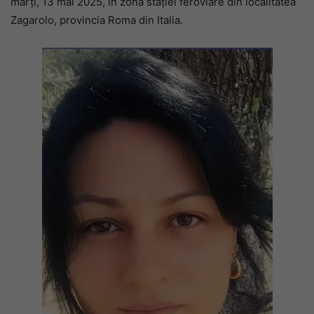
marți, 13 mai 2025, în zona stației feroviare din localitatea
Zagarolo, provincia Roma din Italia.