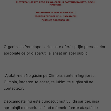
Organizația Penelope Lazio, care oferă sprijin persoanelor
apropiate celor dispăruți, a lansat un apel public:
„Ajutați-ne să o găsim pe Olimpia, suntem îngrijorați.
Olimpia, întoarce-te acasă, te iubim, te rugăm să ne
contactezi”.
Deocamdată, nu este cunoscut motivul dispariției, însă
apropiații o descriu ca fiind o femeie foarte atașată de