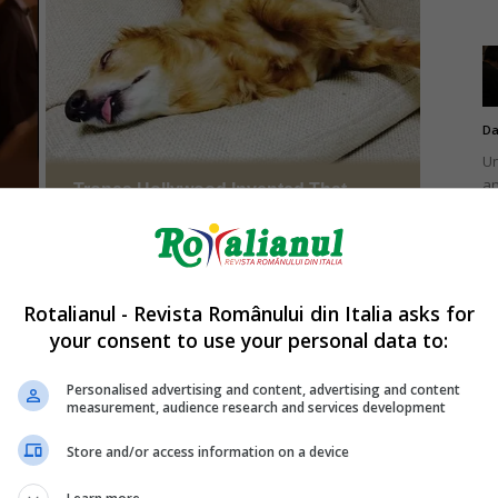
Da
Un
an
de
Rotalianul - Revista Românului din Italia asks for
your consent to use your personal data to:
Da
Un
Personalised advertising and content, advertising and content
în
measurement, audience research and services development
nu
Store and/or access information on a device