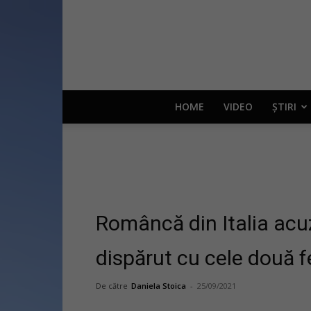
HOME
VIDEO
ȘTIRI
Româncă din Italia acu
dispărut cu cele două fe
De către
Daniela Stoica
-
25/09/2021